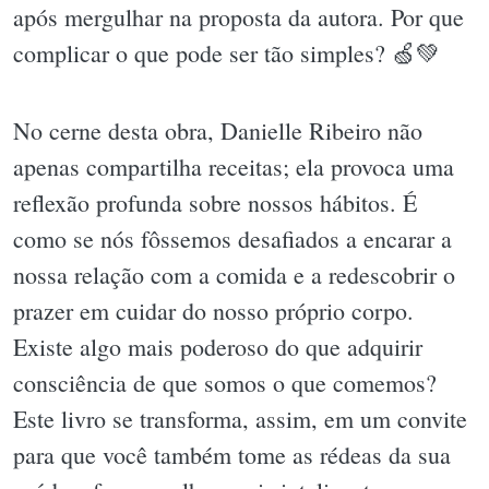
após mergulhar na proposta da autora. Por que
complicar o que pode ser tão simples? 🍏💚
No cerne desta obra, Danielle Ribeiro não
apenas compartilha receitas; ela provoca uma
reflexão profunda sobre nossos hábitos. É
como se nós fôssemos desafiados a encarar a
nossa relação com a comida e a redescobrir o
prazer em cuidar do nosso próprio corpo.
Existe algo mais poderoso do que adquirir
consciência de que somos o que comemos?
Este livro se transforma, assim, em um convite
para que você também tome as rédeas da sua