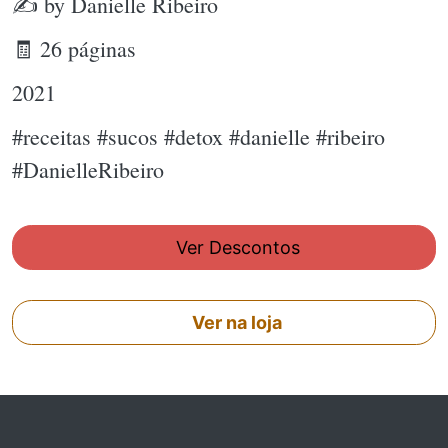
✍ by Danielle Ribeiro
🧾 26 páginas
2021
#receitas #sucos #detox #danielle #ribeiro
#DanielleRibeiro
Ver Descontos
Ver na loja