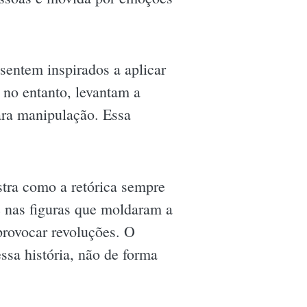
sentem inspirados a aplicar
 no entanto, levantam a
ara manipulação. Essa
stra como a retórica sempre
 nas figuras que moldaram a
 provocar revoluções. O
ssa história, não de forma