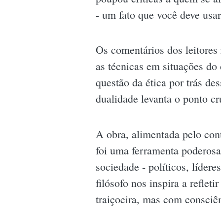
- um fato que você deve usar
Os comentários dos leitores 
as técnicas em situações do 
questão da ética por trás d
dualidade levanta o ponto cru
A obra, alimentada pelo con
foi uma ferramenta poderosa
sociedade - políticos, líder
filósofo nos inspira a refle
traiçoeira, mas com consciên