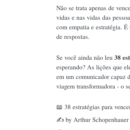
Não se trata apenas de venc
vidas e nas vidas das pesso
com empatia e estratégia. É 
de respostas.
38 es
Se você ainda não leu
esperando? As lições que el
em um comunicador capaz de 
viagem transformadora - o s
📖 38 estratégias para vence
✍ by Arthur Schopenhauer