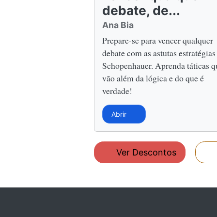
debate, de...
Ana Bia
Prepare-se para vencer qualquer
debate com as astutas estratégias
Schopenhauer. Aprenda táticas q
vão além da lógica e do que é
verdade!
Abrir
Ver Descontos