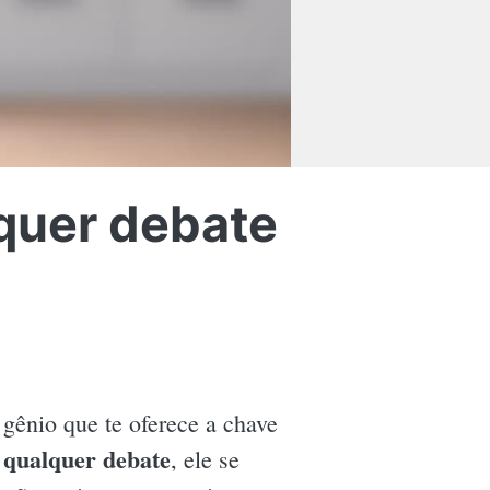
lquer debate
gênio que te oferece a chave
r qualquer debate
, ele se