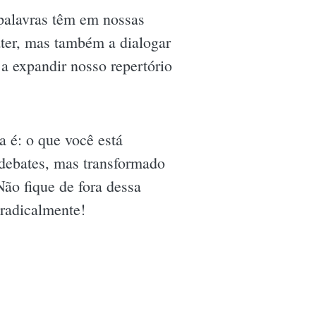
palavras têm em nossas
ater, mas também a dialogar
 a expandir nosso repertório
a é: o que você está
 debates, mas transformado
ão fique de fora dessa
 radicalmente!