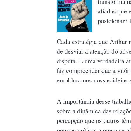
transforma n
afiadas que 
posicionar? 
Cada estratégia que Arthur
de desviar a atenção do adv
disputa. É uma verdadeira au
faz compreender que a vitór
emolduramos nossas ideias e
A importância desse trabalh
sobre a dinâmica das relaç
percepção que os outros têm
poupou críticas a quem se a