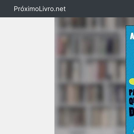
PróximoLivro.net