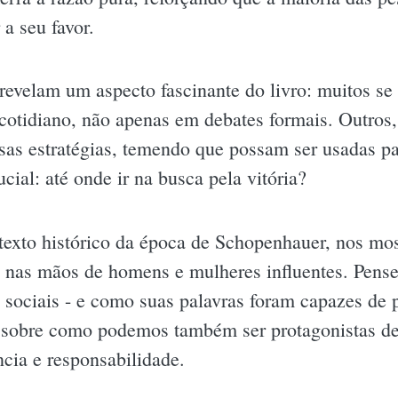
 a seu favor.
revelam um aspecto fascinante do livro: muitos se 
cotidiano, não apenas em debates formais. Outros,
essas estratégias, temendo que possam ser usadas p
cial: até onde ir na busca pela vitória?
texto histórico da época de Schopenhauer, nos mo
 nas mãos de homens e mulheres influentes. Pense
es sociais - e como suas palavras foram capazes de
tir sobre como podemos também ser protagonistas de
cia e responsabilidade.