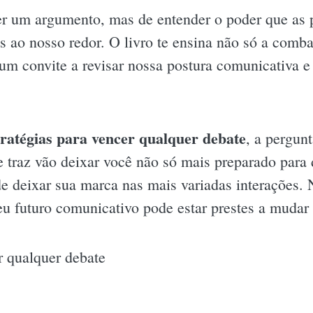
er um argumento, mas de entender o poder que as 
as ao nosso redor. O livro te ensina não só a comb
um convite a revisar nossa postura comunicativa e
tratégias para vencer qualquer debate
, a pergunt
e traz vão deixar você não só mais preparado para
deixar sua marca nas mais variadas interações. N
eu futuro comunicativo pode estar prestes a mudar
r qualquer debate