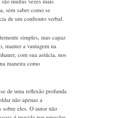
 são muitas vezes mais
sa, sem saber como se
cia de um confronto verbal.
ntemente simples, mas capaz
do, manter a vantagem na
nhauer, com sua astúcia, nos
, na maneira como
-se de uma reflexão profunda
ldar não apenas a
 sobre eles. O autor não
pessoas é movida por emoções