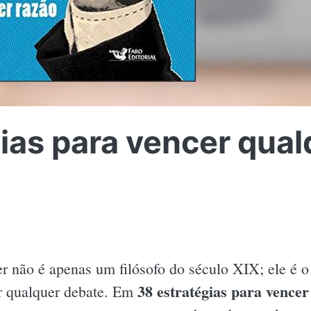
ias para vencer qua
 não é apenas um filósofo do século XIX; ele é o 
38 estratégias para vence
r qualquer debate. Em