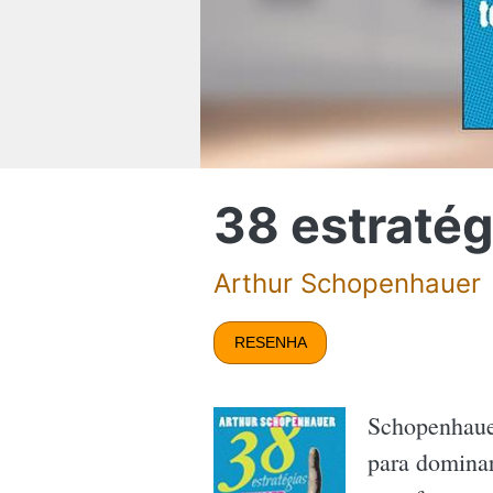
38 estratég
Arthur Schopenhauer
RESENHA
Schopenhauer
para domina