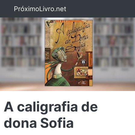
PróximoLivro.net
A caligrafia de
dona Sofia