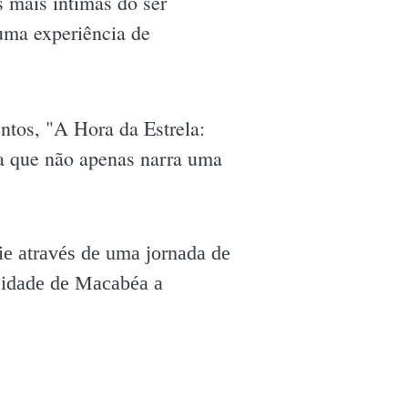
s mais íntimas do ser
uma experiência de
ntos, "A Hora da Estrela:
ra que não apenas narra uma
uie através de uma jornada de
icidade de Macabéa a