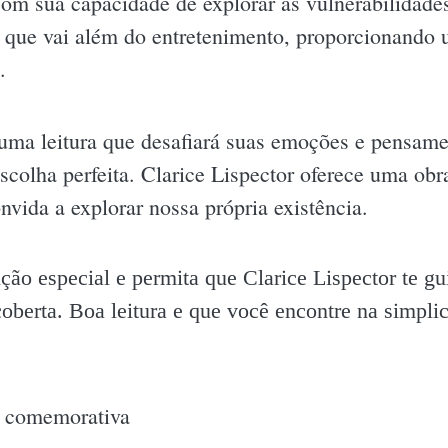
com sua capacidade de explorar as vulnerabilidade
 que vai além do entretenimento, proporcionando 
.
 uma leitura que desafiará suas emoções e pensame
colha perfeita. Clarice Lispector oferece uma ob
vida a explorar nossa própria existência.
ção especial e permita que Clarice Lispector te g
coberta. Boa leitura e que você encontre na simpl
o comemorativa