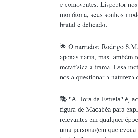
e comoventes. Lispector nos
monótona, seus sonhos mode
brutal e delicado.
🌟 O narrador, Rodrigo S.M.
apenas narra, mas também re
metafísica à trama. Essa met
nos a questionar a natureza 
📚 "A Hora da Estrela" é, a
figura de Macabéa para expl
relevantes em qualquer époc
uma personagem que evoca em