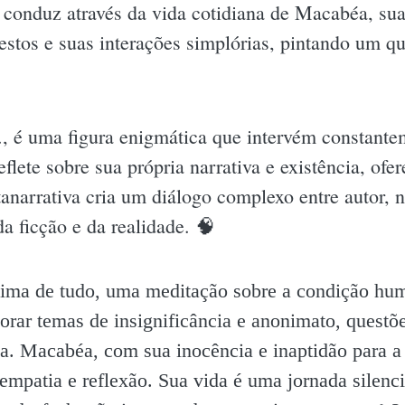
 conduz através da vida cotidiana de Macabéa, sua 
stos e suas interações simplórias, pintando um 
, é uma figura enigmática que intervém constantem
flete sobre sua própria narrativa e existência, o
anarrativa cria um diálogo complexo entre autor, na
da ficção e da realidade. 🧠
cima de tudo, uma meditação sobre a condição hum
orar temas de insignificância e anonimato, quest
a. Macabéa, com sua inocência e inaptidão para a 
patia e reflexão. Sua vida é uma jornada silenci