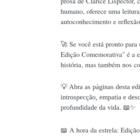
prosa de Clarice Lispector, 
humano, oferece uma leitura
autoconhecimento e reflexão
🚀 Se você está pronto para
Edição Comemorativa" é a es
história, mas também nos con
💡 Abra as páginas desta edi
introspecção, empatia e des
profundidade da vida. 📖✨️
📖 A hora da estrela: Ediçã