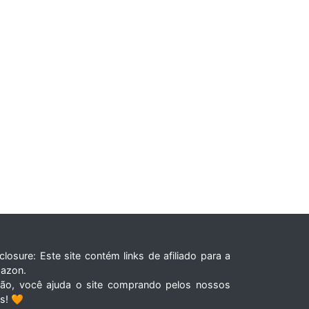
closure: Este site contém links de afiliado para a
azon.
tão, você ajuda o site comprando pelos nossos
ks! 🧡