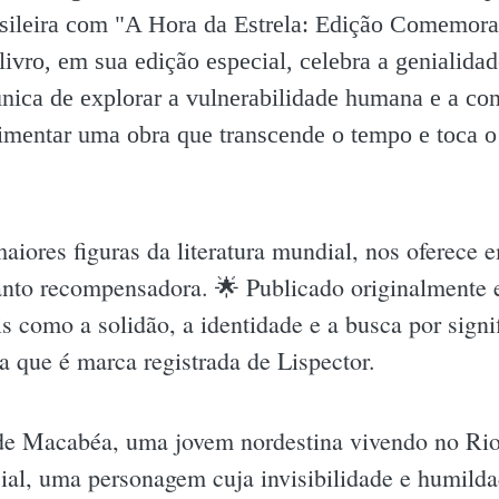
rasileira com "A Hora da Estrela: Edição Comemorat
livro, em sua edição especial, celebra a genialidad
nica de explorar a vulnerabilidade humana e a con
imentar uma obra que transcende o tempo e toca o
maiores figuras da literatura mundial, nos oferece
uanto recompensadora. 🌟 Publicado originalmente
s como a solidão, a identidade e a busca por signi
va que é marca registrada de Lispector.
 de Macabéa, uma jovem nordestina vivendo no Ri
ocial, uma personagem cuja invisibilidade e humild