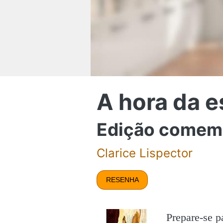
A hora da e
Edição comem
Clarice Lispector
RESENHA
Prepare-se p