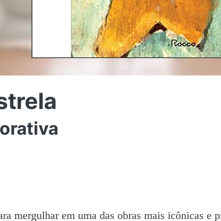
strela
orativa
ara mergulhar em uma das obras mais icônicas e 