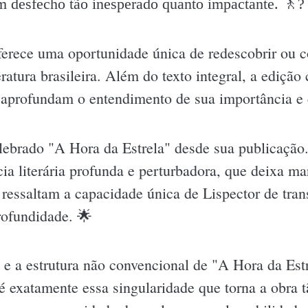
m desfecho tão inesperado quanto impactante. 🚶?
erece uma oportunidade única de redescobrir ou c
ratura brasileira. Além do texto integral, a edição
e aprofundam o entendimento de sua importância e
celebrado "A Hora da Estrela" desde sua publicação
ia literária profunda e perturbadora, que deixa m
s ressaltam a capacidade única de Lispector de tra
rofundidade. 🌟
va e a estrutura não convencional de "A Hora da Es
é exatamente essa singularidade que torna a obra t