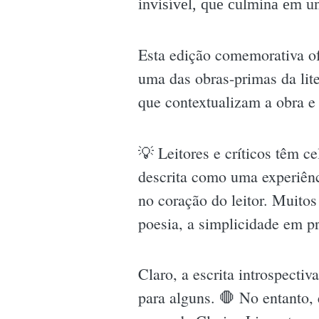
invisível, que culmina em u
Esta edição comemorativa of
uma das obras-primas da lite
que contextualizam a obra 
💡 Leitores e críticos têm 
descrita como uma experiênc
no coração do leitor. Muito
poesia, a simplicidade em p
Claro, a escrita introspecti
para alguns. 🛑 No entanto, 