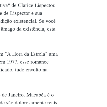
iva" de Clarice Lispector.
e de Lispector e sua
dição existencial. Se você
 âmago da existência, esta
 em "A Hora da Estrela" uma
 em 1977, esse romance
ficado, tudo envolto na
o de Janeiro. Macabéa é o
ade são dolorosamente reais