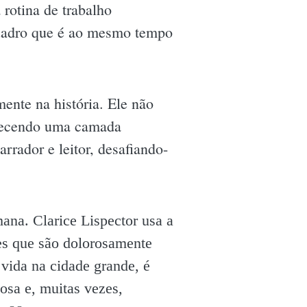
rotina de trabalho
quadro que é ao mesmo tempo
ente na história. Ele não
ferecendo uma camada
rrador e leitor, desafiando-
ana. Clarice Lispector usa a
ões que são dolorosamente
vida na cidade grande, é
osa e, muitas vezes,