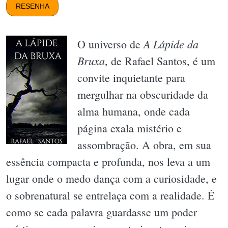
RESENHA
A Lápide da
O universo de
Bruxa
, de Rafael Santos, é um
convite inquietante para
mergulhar na obscuridade da
alma humana, onde cada
página exala mistério e
assombração. A obra, em sua
essência compacta e profunda, nos leva a um
lugar onde o medo dança com a curiosidade, e
o sobrenatural se entrelaça com a realidade. É
como se cada palavra guardasse um poder