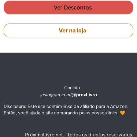
Ver Descontos
Ver na loja
Contato
instagram.com
/
@proxLivro
Disclosure: Este site contém links de afiliado para a Amazon.
Então, você ajuda o site comprando pelos nossos links! 🧡
PróximoLivro.net | Todos os direitos reservados.