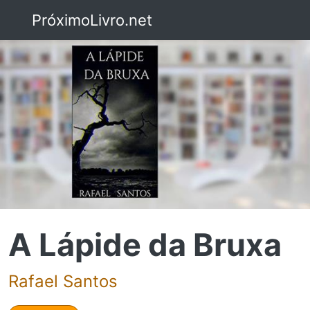
PróximoLivro.net
A Lápide da Bruxa
Rafael Santos