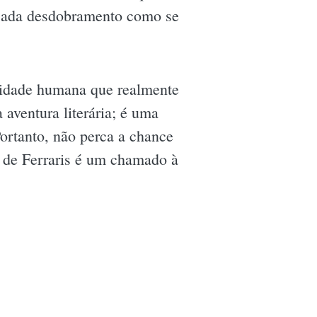
e cada desdobramento como se
undidade humana que realmente
aventura literária; é uma
ortanto, não perca a chance
a de Ferraris é um chamado à