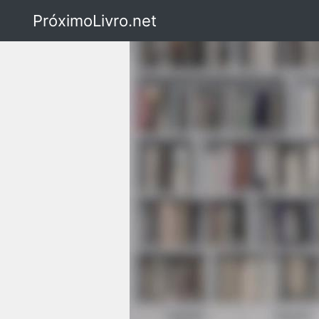
PróximoLivro.net