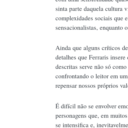
sinta parte daquela cultura 
complexidades sociais que el
sensacionalistas, enquanto 
Ainda que alguns críticos de
detalhes que Ferraris inser
descritas serve não só com
confrontando o leitor em um
repensar nossos próprios val
É difícil não se envolver emo
personagens que, em muitos 
se intensifica e, inevitavel