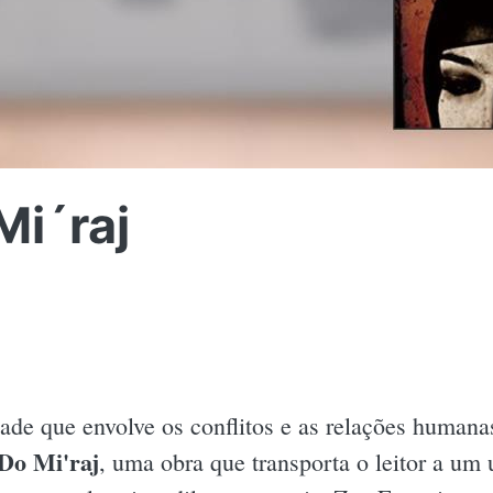
Mi´raj
de que envolve os conflitos e as relações human
Do Mi'raj
, uma obra que transporta o leitor a um 