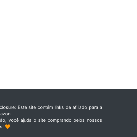
closure: Este site contém links de afiliado para a
azon.
tão, você ajuda o site comprando pelos nossos
ks! 🧡