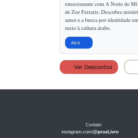
emocionante com A Noite do Mi'
de Zoe Ferraris. Descubra mistér
amor e a busca por identidade e
meio à cultura árabe.
Abrir
Ver Descontos
Contato
instagram.com
/
@proxLivro