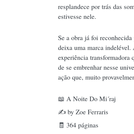
resplandece por trás das so
estivesse nele.
Se a obra já foi reconhecida
deixa uma marca indelével.
experiência transformadora 
de se embrenhar nesse unive
ação que, muito provavelme
📖 A Noite Do Mi´raj
✍ by Zoe Ferraris
🧾 364 páginas