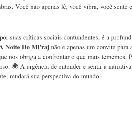
mbras. Você não apenas lê, você vibra, você sent
 por suas críticas sociais contundentes, é a prof
A Noite Do Mi'raj
não é apenas um convite para a 
que nos obriga a confrontar o que mais tememos. P
rso. 🌍 A urgência de entender e sentir a narrativ
nte, mudará sua perspectiva do mundo.