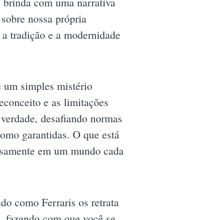
s brinda com uma narrativa
 sobre nossa própria
 a tradição e a modernidade
 um simples mistério
econceito e as limitações
 verdade, desafiando normas
como garantidas. O que está
tensamente em um mundo cada
do como Ferraris os retrata
o, fazendo com que você se