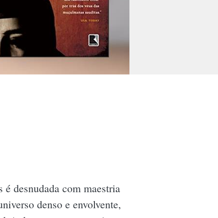
as é desnudada com maestria
universo denso e envolvente,