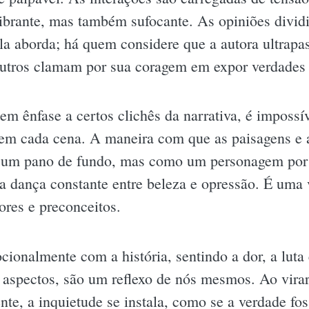
vibrante, mas também sufocante. As opiniões dividi
a aborda; há quem considere que a autora ultrapas
outros clamam por sua coragem em expor verdades 
em ênfase a certos clichês da narrativa, é impossív
e em cada cena. A maneira com que as paisagens e a
o um pano de fundo, mas como um personagem por 
a dança constante entre beleza e opressão. É uma
ores e preconceitos.
cionalmente com a história, sentindo a dor, a luta 
aspectos, são um reflexo de nós mesmos. Ao virar 
mente, a inquietude se instala, como se a verdade f