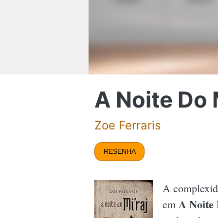
A Noite Do 
Zoe Ferraris
RESENHA
A complexida
A Noite 
em