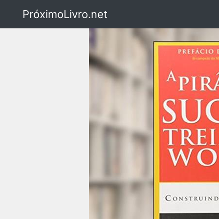
PróximoLivro.net