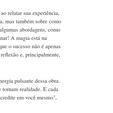
o relatar sua experiência,
dra, mas também sobre como
e algumas abordagens, como
anar! A magia está na
 que o sucesso não é apenas
reflexão e, principalmente,
nergia pulsante dessa obra.
 tornam realidade. E cada
Acredite em você mesmo",