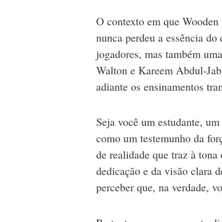
O contexto em que Wooden s
nunca perdeu a essência do 
jogadores, mas também uma g
Walton e Kareem Abdul-Jabb
adiante os ensinamentos tra
Seja você um estudante, um 
como um testemunho da forç
de realidade que traz à tona
dedicação e da visão clara d
perceber que, na verdade, vo