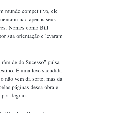
m mundo competitivo, ele
luenciou não apenas seus
ores. Nomes como Bill
or sua orientação e levaram
Pirâmide do Sucesso" pulsa
stino. É uma leve sacudida
sso não vem da sorte, mas da
pelas páginas dessa obra e
 por degrau.