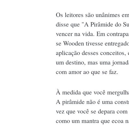
Os leitores são unânimes em
disse que "A Pirâmide do S
vencer na vida. Em contrapa
se Wooden tivesse entregado
aplicação desses conceitos,
um destino, mas uma jornada
com amor ao que se faz.
À medida que você mergulha 
A pirâmide não é uma constr
vez que você se depara com
como um mantra que ecoa na