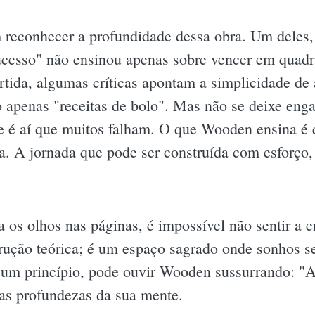
 reconhecer a profundidade dessa obra. Um deles, a
ucesso" não ensinou apenas sobre vencer em qua
rtida, algumas críticas apontam a simplicidade d
 apenas "receitas de bolo". Mas não se deixe eng
 e é aí que muitos falham. O que Wooden ensina é
. A jornada que pode ser construída com esforço, 
os olhos nas páginas, é impossível não sentir a e
ução teórica; é um espaço sagrado onde sonhos se
 um princípio, pode ouvir Wooden sussurrando: "
s profundezas da sua mente.