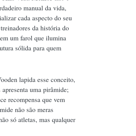
dadeiro manual da vida,
ializar cada aspecto do seu
reinadores da história do
a em um farol que ilumina
utura sólida para quem
oden lapida esse conceito,
s apresenta uma pirâmide;
 doce recompensa que vem
âmide não são meras
não só atletas, mas qualquer