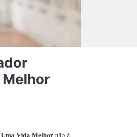
ador
 Melhor
o Uma Vida Melhor
não é