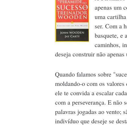
apenas um c
uma cartilha
ser. Com a h
basquete, e 
caminhos, in
deseja construir não apenas 
Quando falamos sobre "suce
moldando-o com os valores d
ele te convida a escalar cad
com a perseverança. E não 
palavras jogadas ao vento; s
indivíduo que deseje se dest