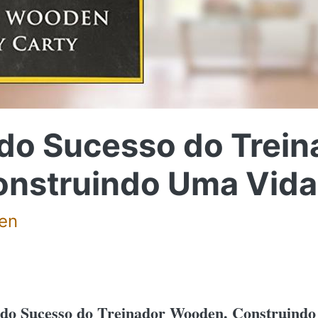
 do Sucesso do Trein
nstruindo Uma Vida
en
 do Sucesso do Treinador Wooden. Construind