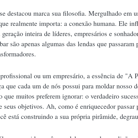
e destacou marca sua filosofia. Mergulhado em u
que realmente importa: a conexão humana. Ele inf
eração inteira de líderes, empresários e sonhad
ar são apenas algumas das lendas que passaram p
nsformadores.
profissional ou um empresário, a essência de "A 
a que cada um de nós possui para moldar nosso de
 o que muitos preferem ignorar: o verdadeiro suce
e seus objetivos. Ah, como é enriquecedor passar 
cê está construindo a sua própria pirâmide, degrau