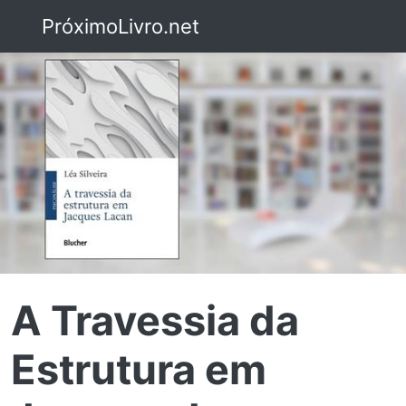
PróximoLivro.net
A Travessia da
Estrutura em