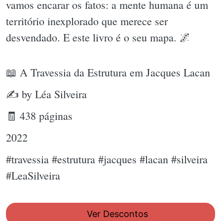
vamos encarar os fatos: a mente humana é um
território inexplorado que merece ser
desvendado. E este livro é o seu mapa. 🌌
📖 A Travessia da Estrutura em Jacques Lacan
✍ by Léa Silveira
🧾 438 páginas
2022
#travessia #estrutura #jacques #lacan #silveira
#LeaSilveira
Ver Descontos