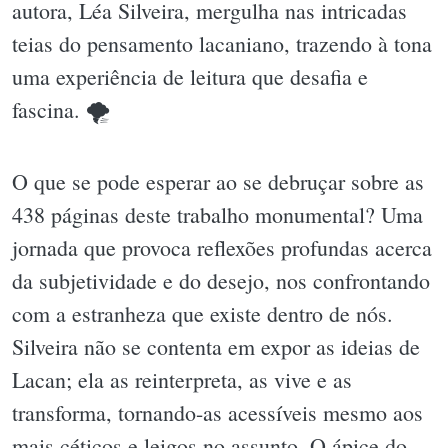
autora, Léa Silveira, mergulha nas intricadas
teias do pensamento lacaniano, trazendo à tona
uma experiência de leitura que desafia e
fascina. 🌪
O que se pode esperar ao se debruçar sobre as
438 páginas deste trabalho monumental? Uma
jornada que provoca reflexões profundas acerca
da subjetividade e do desejo, nos confrontando
com a estranheza que existe dentro de nós.
Silveira não se contenta em expor as ideias de
Lacan; ela as reinterpreta, as vive e as
transforma, tornando-as acessíveis mesmo aos
mais céticos e leigos no assunto. O ápice do