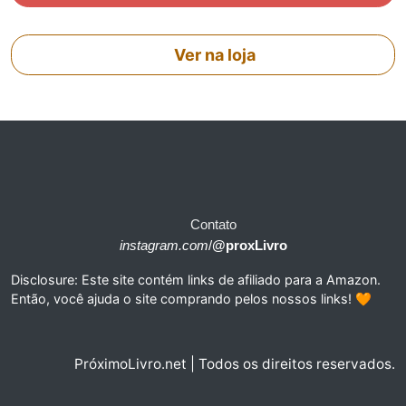
Ver na loja
Contato
instagram.com
/
@proxLivro
Disclosure: Este site contém links de afiliado para a Amazon.
Então, você ajuda o site comprando pelos nossos links! 🧡
PróximoLivro.net | Todos os direitos reservados.