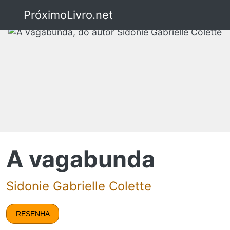
PróximoLivro.net
A vagabunda
Sidonie Gabrielle Colette
RESENHA