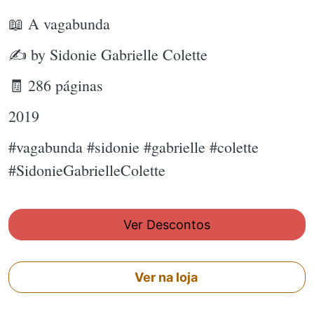
📖 A vagabunda
✍ by Sidonie Gabrielle Colette
🧾 286 páginas
2019
#vagabunda #sidonie #gabrielle #colette
#SidonieGabrielleColette
Ver Descontos
Ver na loja