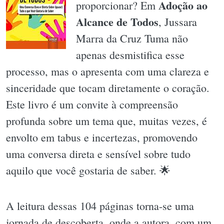
Adoção ao
proporcionar? Em
Alcance de Todos
, Jussara
Marra da Cruz Tuma não
apenas desmistifica esse
processo, mas o apresenta com uma clareza e
sinceridade que tocam diretamente o coração.
Este livro é um convite à compreensão
profunda sobre um tema que, muitas vezes, é
envolto em tabus e incertezas, promovendo
uma conversa direta e sensível sobre tudo
aquilo que você gostaria de saber. 🌟
A leitura dessas 104 páginas torna-se uma
jornada de descoberta, onde a autora, com um