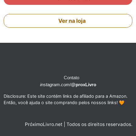
Ver na loja
Contato
instagram.com
/
@proxLivro
Disclosure: Este site contém links de afiliado para a Amazon.
Então, você ajuda o site comprando pelos nossos links! 🧡
PróximoLivro.net | Todos os direitos reservados.