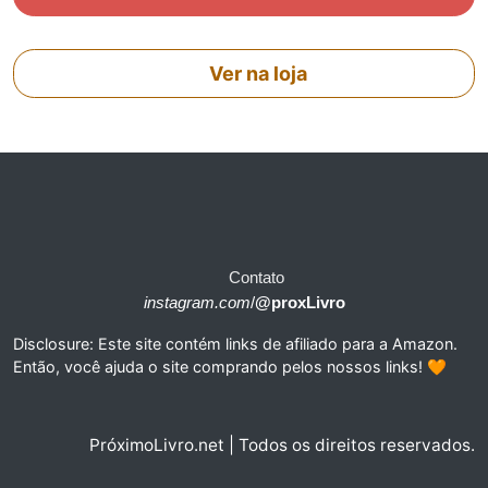
Ver na loja
Contato
instagram.com
/
@proxLivro
Disclosure: Este site contém links de afiliado para a Amazon.
Então, você ajuda o site comprando pelos nossos links! 🧡
PróximoLivro.net | Todos os direitos reservados.