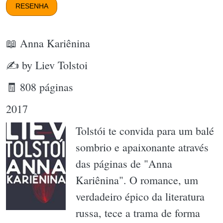
RESENHA
📖 Anna Kariênina
✍ by Liev Tolstoi
🧾 808 páginas
2017
Tolstói te convida para um balé
sombrio e apaixonante através
das páginas de "Anna
Kariênina". O romance, um
verdadeiro épico da literatura
russa, tece a trama de forma