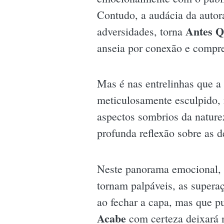
Contudo, a audácia da autor
Antes Q
adversidades, torna
anseia por conexão e compr
Mas é nas entrelinhas que a
meticulosamente esculpido, r
aspectos sombrios da nature
profunda reflexão sobre as 
Neste panorama emocional, o
tornam palpáveis, as supera
ao fechar a capa, mas que p
Acabe
com certeza deixará 