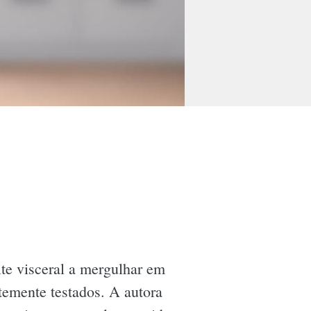
e visceral a mergulhar em
temente testados. A autora