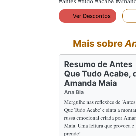
#antes #tudo #acabe #ama
Ver Descontos
Mais sobre
An
Resumo de Antes
Que Tudo Acabe, 
Amanda Maia
Ana Bia
Mergulhe nas reflexões de 'Antes
Que Tudo Acabe' e sinta a monta
russa emocional criada por Ama
Maia. Uma leitura que provoca e
prende!