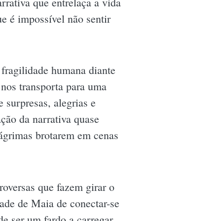
rativa que entrelaça a vida
e é impossível não sentir
 fragilidade humana diante
nos transporta para uma
 surpresas, alegrias e
ção da narrativa quase
 lágrimas brotarem em cenas
roversas que fazem girar o
ade de Maia de conectar-se
e ser um fardo a carregar.