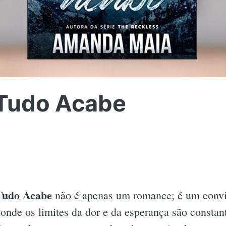
Tudo Acabe
Tudo Acabe
não é apenas um romance; é um convit
onde os limites da dor e da esperança são constan