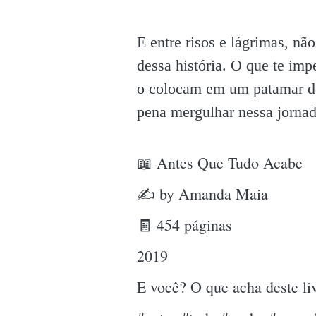
E entre risos e lágrimas, n
dessa história. O que te imp
o colocam em um patamar de 
pena mergulhar nessa jornad
📖 Antes Que Tudo Acabe
✍ by Amanda Maia
🧾 454 páginas
2019
E você? O que acha deste l