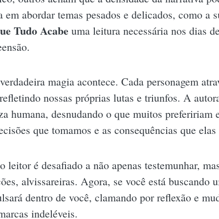
a em abordar temas pesados e delicados, como a su
ue Tudo Acabe
uma leitura necessária nos dias 
eensão.
 verdadeira magia acontece. Cada personagem atr
efletindo nossas próprias lutas e triunfos. A autor
za humana, desnudando o que muitos prefeririam 
decisões que tomamos e as consequências que elas
 leitor é desafiado a não apenas testemunhar, mas 
ções, alvissareiras. Agora, se você está buscando
ulsará dentro de você, clamando por reflexão e m
marcas indeléveis.