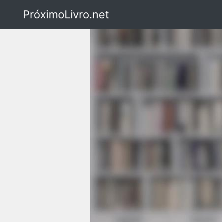
PróximoLivro.net