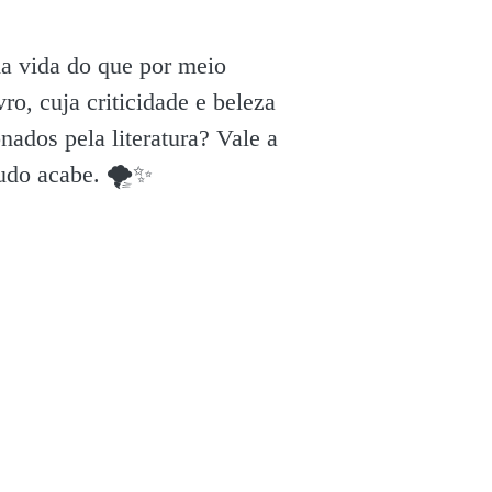
da vida do que por meio
ro, cuja criticidade e beleza
ados pela literatura? Vale a
tudo acabe. 🌪✨️