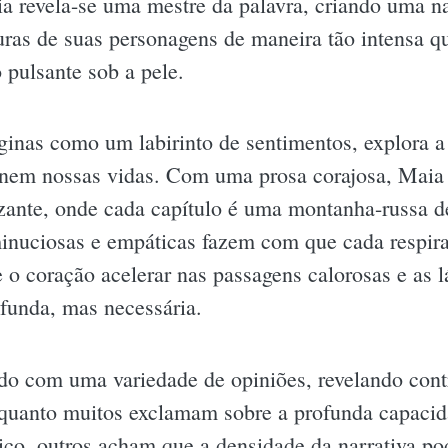
revela-se uma mestre da palavra, criando uma nar
uras de suas personagens de maneira tão intensa qu
pulsante sob a pele.
áginas como um labirinto de sentimentos, explora a
inem nossas vidas. Com uma prosa corajosa, Maia 
zante, onde cada capítulo é uma montanha-russa de
minuciosas e empáticas fazem com que cada respira
e o coração acelerar nas passagens calorosas e as
funda, mas necessária.
ado com uma variedade de opiniões, revelando cont
nquanto muitos exclamam sobre a profunda capacid
o, outros acham que a densidade da narrativa pod