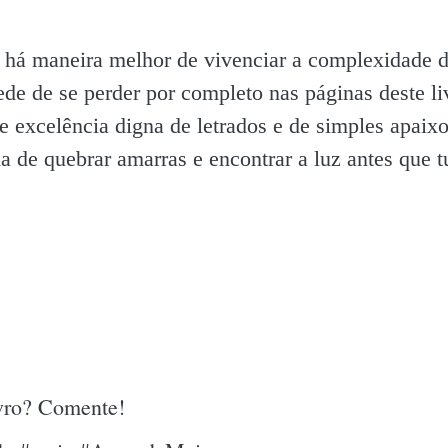
ão há maneira melhor de vivenciar a complexidade 
ede de se perder por completo nas páginas deste liv
excelência digna de letrados e de simples apaixon
a de quebrar amarras e encontrar a luz antes que 
ivro? Comente!