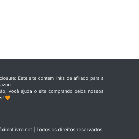
closure: Este site contém links de afiliado para a
azon.
tão, você ajuda o site comprando pelos nossos
ks! 🧡
óximoLivro.net | Todos os direitos reservados.