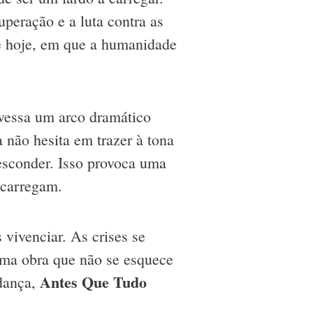
peração e a luta contra as
de hoje, em que a humanidade
avessa um arco dramático
a não hesita em trazer à tona
esconder. Isso provoca uma
 carregam.
vivenciar. As crises se
 uma obra que não se esquece
Antes Que Tudo
udança,