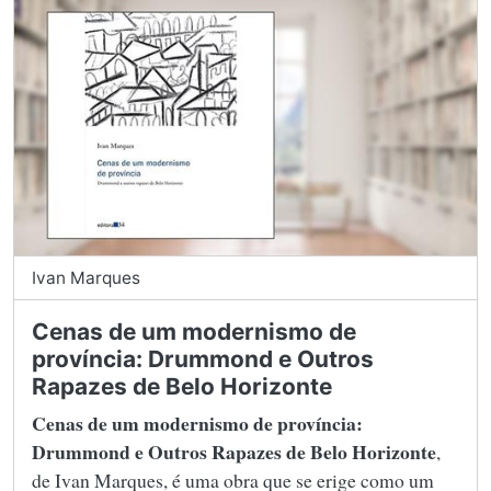
Ivan Marques
Cenas de um modernismo de
província: Drummond e Outros
Rapazes de Belo Horizonte
Cenas de um modernismo de província:
Drummond e Outros Rapazes de Belo Horizonte
,
de Ivan Marques, é uma obra que se erige como um