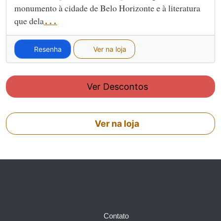
monumento à cidade de Belo Horizonte e à literatura
que dela
...
Resenha
Ver na loja
Ver Descontos
Ver na loja
Contato