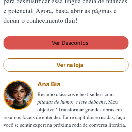
para desmistificar essa língua cheia de nuances
e potencial. Agora, basta abrir as páginas e
deixar o conhecimento fluir!
Ver Descontos
Ver na loja
Ana Bia
Resumo clássicos e best-sellers com
pitadas de humor e leve deboche
. Meu
objetivo? Transformar grandes obras em
resumos fáceis de entender. Entre capítulos e risadas, faço
você se sentir expert na próxima roda de conversa literária.