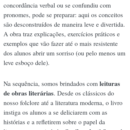
concordância verbal ou se confundiu com
pronomes, pode se preparar: aqui os conceitos
são desconstruídos de maneira leve e divertida.
A obra traz explicações, exercícios práticos e
exemplos que vão fazer até o mais resistente
dos alunos abrir um sorriso (ou pelo menos um
leve esboço dele).
leituras
Na sequência, somos brindados com
de obras literárias
. Desde os clássicos do
nosso folclore até a literatura moderna, o livro
instiga os alunos a se deliciarem com as
histórias e a refletirem sobre o papel da