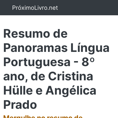
PróximoLivro.net
Resumo de
Panoramas Língua
Portuguesa - 8º
ano, de Cristina
Hülle e Angélica
Prado
Mergulhe no resumo de