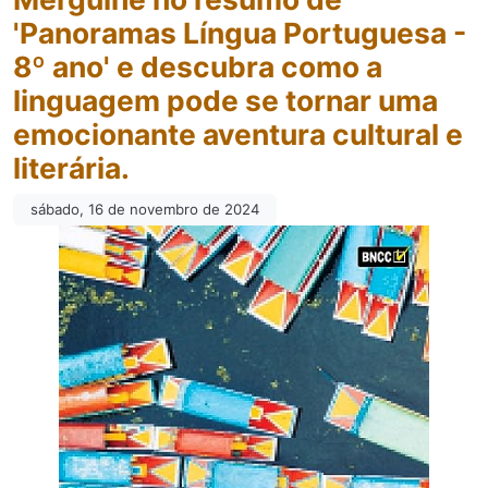
'Panoramas Língua Portuguesa -
8º ano' e descubra como a
linguagem pode se tornar uma
emocionante aventura cultural e
literária.
sábado, 16 de novembro de 2024