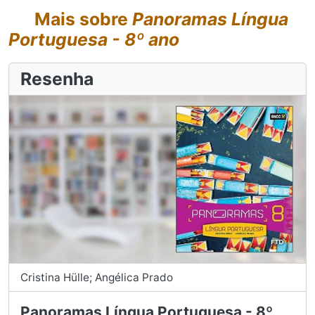
Mais sobre
Panoramas Língua
Portuguesa - 8º ano
Resenha
Cristina Hülle; Angélica Prado
Panoramas Língua Portuguesa - 8º