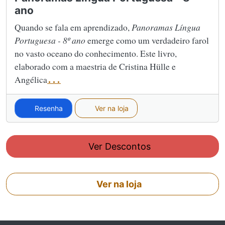
ano
Quando se fala em aprendizado,
Panoramas Língua
Portuguesa - 8º ano
emerge como um verdadeiro farol
no vasto oceano do conhecimento. Este livro,
elaborado com a maestria de Cristina Hülle e
Angélica
...
Resenha
Ver na loja
Ver Descontos
Ver na loja