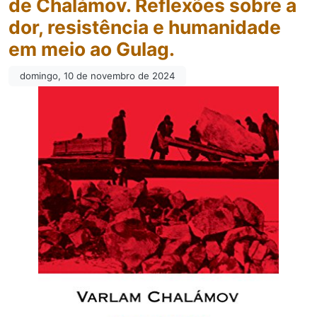
de Chalámov. Reflexões sobre a
dor, resistência e humanidade
em meio ao Gulag.
domingo, 10 de novembro de 2024