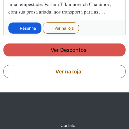
uma tempestade. Varlam Tíkhonovitch Chalámov,
com sua prosa afiada, nos transporta para as
...
Resenha
Ver na loja
Ver Descontos
Ver na loja
Contato