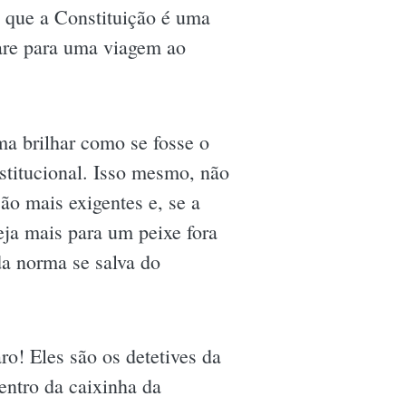
a que a Constituição é uma
pare para uma viagem ao
ma brilhar como se fosse o
stitucional. Isso mesmo, não
são mais exigentes e, se a
teja mais para um peixe fora
da norma se salva do
aro! Eles são os detetives da
dentro da caixinha da