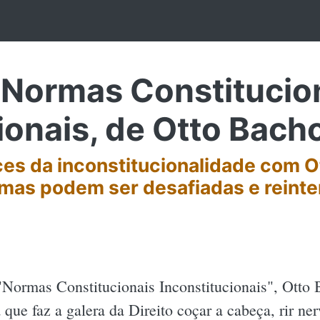
Normas Constitucio
ionais, de Otto Bach
es da inconstitucionalidade com O
as podem ser desafiadas e reinte
Normas Constitucionais Inconstitucionais", Otto
 que faz a galera da Direito coçar a cabeça, rir n