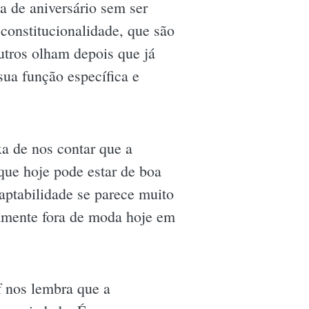
ta de aniversário sem ser
 constitucionalidade, que são
utros olham depois que já
sua função específica e
xa de nos contar que a
ue hoje pode estar de boa
aptabilidade se parece muito
tamente fora de moda hoje em
f nos lembra que a