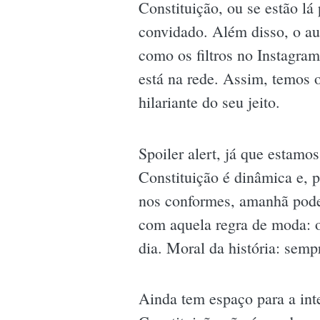
Constituição, ou se estão lá
convidado. Além disso, o aut
como os filtros no Instagra
está na rede. Assim, temos o
hilariante do seu jeito.
Spoiler alert, já que estamo
Constituição é dinâmica e, 
nos conformes, amanhã pode 
com aquela regra de moda: o
dia. Moral da história: sempr
Ainda tem espaço para a inte