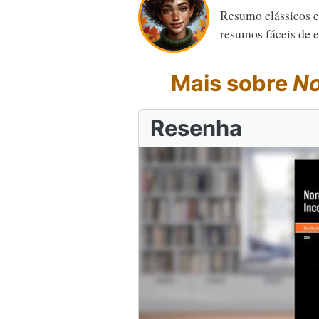
Resumo clássicos e
resumos fáceis de en
Mais sobre
No
Resenha