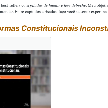
 best-sellers com
pitadas de humor e leve deboche
. Meu objeti
tender. Entre capítulos e risadas, faço você se sentir expert na
rmas Constitucionais Inconst