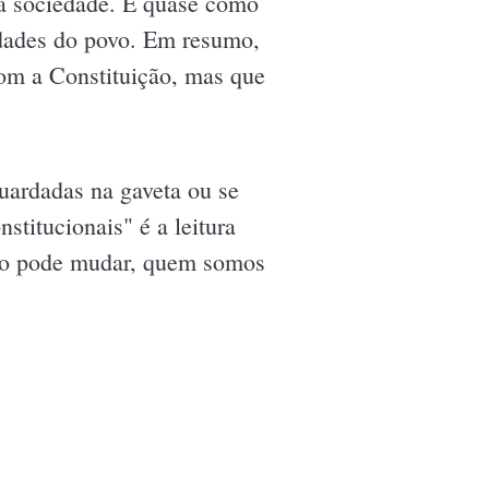
 a sociedade. É quase como
idades do povo. Em resumo,
com a Constituição, mas que
uardadas na gaveta ou se
stitucionais" é a leitura
ição pode mudar, quem somos