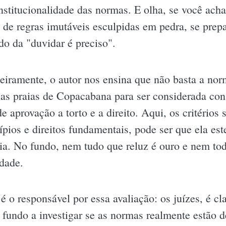
nstitucionalidade das normas. E olha, se você ach
e de regras imutáveis esculpidas em pedra, se pre
o da "duvidar é preciso".
eiramente, o autor nos ensina que não basta a nor
nas praias de Copacabana para ser considerada con
 aprovação a torto e a direito. Aqui, os critérios 
ípios e direitos fundamentais, pode ser que ela es
ia. No fundo, nem tudo que reluz é ouro e nem to
idade.
é o responsável por essa avaliação: os juízes, é cl
r fundo a investigar se as normas realmente estão 