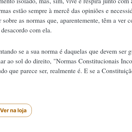
ento isolado, mas, sim, vive e respira junto com
rmas estão sempre à mercê das opiniões e necess
tir sobre as normas que, aparentemente, têm a ver 
 desacordo com ela.
untando se a sua norma é daquelas que devem ser g
ar ao sol do direito, "Normas Constitucionais Incon
tudo que parece ser, realmente é. E se a Constitu
Ver na loja