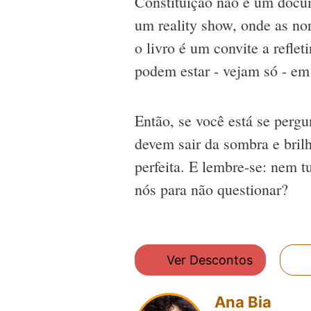
Constituição não é um docum
um reality show, onde as no
o livro é um convite a refle
podem estar - vejam só - em
Então, se você está se perg
devem sair da sombra e brilh
perfeita. E lembre-se: nem 
nós para não questionar?
Ver Descontos
Ana Bia