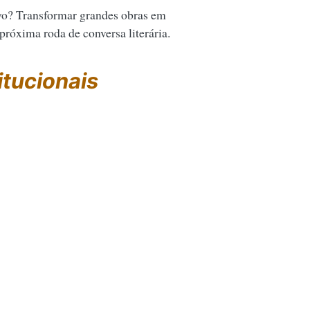
vo? Transformar grandes obras em
 próxima roda de conversa literária.
itucionais