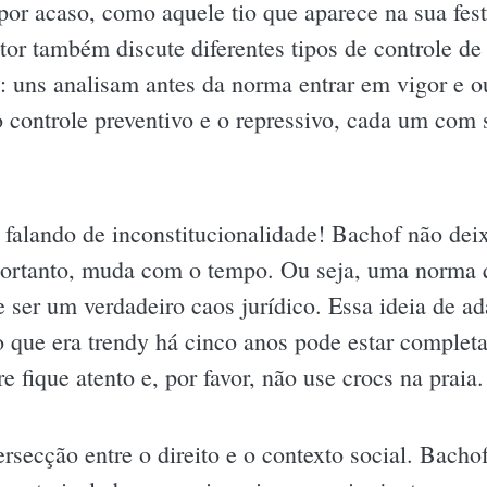
 por acaso, como aquele tio que aparece na sua fes
or também discute diferentes tipos de controle de
m: uns analisam antes da norma entrar em vigor e o
 controle preventivo e o repressivo, cada um com 
s falando de inconstitucionalidade! Bachof não dei
portanto, muda com o tempo. Ou seja, uma norma q
ser um verdadeiro caos jurídico. Essa ideia de ad
 que era trendy há cinco anos pode estar comple
e fique atento e, por favor, não use crocs na praia.
rsecção entre o direito e o contexto social. Bacho