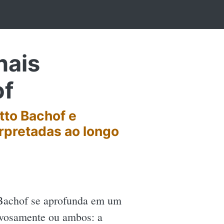
nais
of
tto Bachof e
rpretadas ao longo
 Bachof se aprofunda em um
ervosamente ou ambos: a