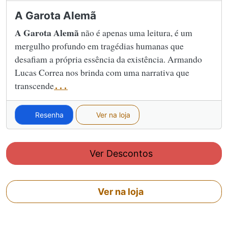
A Garota Alemã
A Garota Alemã
não é apenas uma leitura, é um
mergulho profundo em tragédias humanas que
desafiam a própria essência da existência. Armando
Lucas Correa nos brinda com uma narrativa que
transcende
...
Resenha
Ver na loja
Ver Descontos
Ver na loja