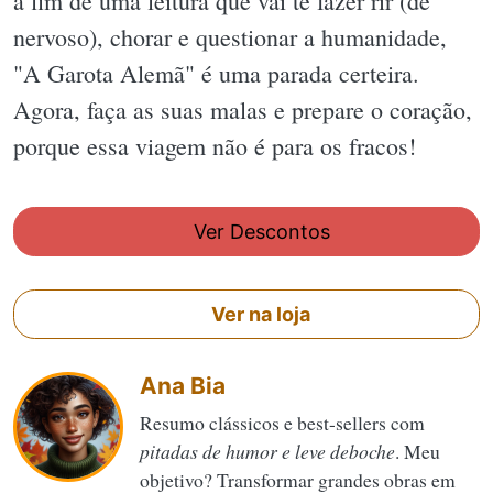
a fim de uma leitura que vai te fazer rir (de
nervoso), chorar e questionar a humanidade,
"A Garota Alemã" é uma parada certeira.
Agora, faça as suas malas e prepare o coração,
porque essa viagem não é para os fracos!
Ver Descontos
Ver na loja
Ana Bia
Resumo clássicos e best-sellers com
pitadas de humor e leve deboche
. Meu
objetivo? Transformar grandes obras em