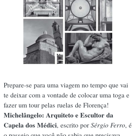
Prepare-se para uma viagem no tempo que vai
te deixar com a vontade de colocar uma toga e
fazer um tour pelas ruelas de Florença!
Michelângelo: Arquiteto e Escultor da
Capela dos Médici
Sérgio Ferro
, escrito por
, é
o passeio que você não sabia que precisava