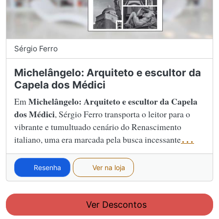
Sérgio Ferro
Michelângelo: Arquiteto e escultor da
Capela dos Médici
Michelângelo: Arquiteto e escultor da Capela
Em
dos Médici
, Sérgio Ferro transporta o leitor para o
vibrante e tumultuado cenário do Renascimento
italiano, uma era marcada pela busca incessante
...
Resenha
Ver na loja
Ver Descontos