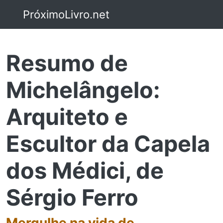
PróximoLivro.net
Resumo de
Michelângelo:
Arquiteto e
Escultor da Capela
dos Médici, de
Sérgio Ferro
Mergulhe na vida de