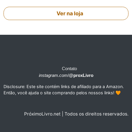
Ver na loja
Contato
instagram.com
/
@proxLivro
Disclosure: Este site contém links de afiliado para a Amazon.
Então, você ajuda o site comprando pelos nossos links! 🧡
PróximoLivro.net | Todos os direitos reservados.