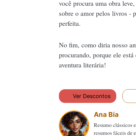
você procura uma obra leve,
sobre o amor pelos livros - 
perfeita.
No fim, como diria nosso ami
procurando, porque ele está 
aventura literária!
Ver Descontos
Ana Bia
Resumo clássicos e
resumos fáceis de en