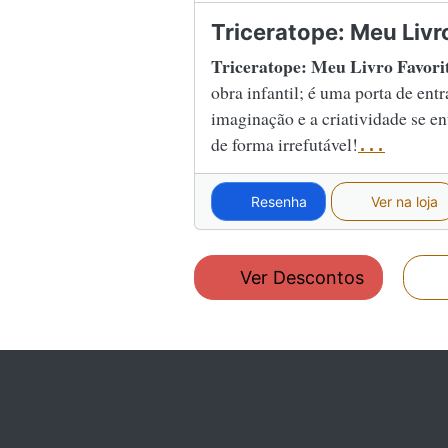
Triceratope: Meu Livr
Triceratope: Meu Livro Favori
obra infantil; é uma porta de en
imaginação e a criatividade se e
de forma irrefutável!
...
Resenha
Ver na loja
Ver Descontos