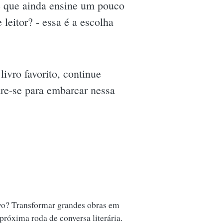
e que ainda ensine um pouco
leitor? - essa é a escolha
ivro favorito, continue
are-se para embarcar nessa
vo? Transformar grandes obras em
 próxima roda de conversa literária.