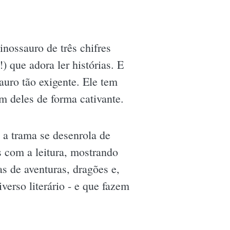
inossauro de três chifres
) que adora ler histórias. E
sauro tão exigente. Ele tem
m deles de forma cativante.
 a trama se desenrola de
s com a leitura, mostrando
as de aventuras, dragões e,
erso literário - e que fazem