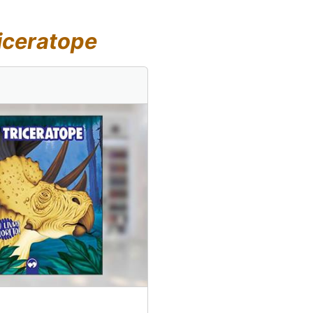
iceratope