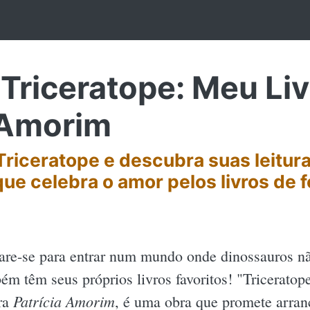
riceratope: Meu Livr
 Amorim
riceratope e descubra suas leitura
que celebra o amor pelos livros de 
are-se para entrar num mundo onde dinossauros n
ém têm seus próprios livros favoritos! "Triceratop
Patrícia Amorim
ra
, é uma obra que promete arranc