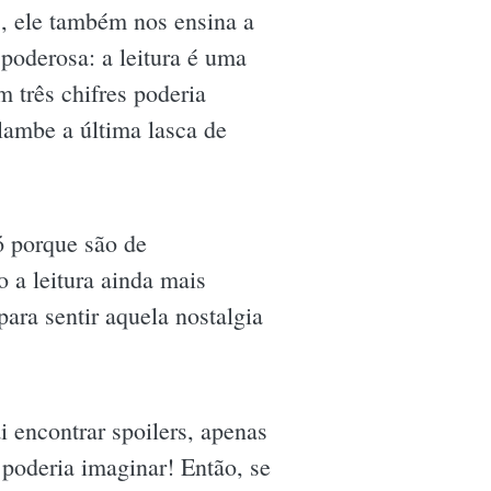
as, ele também nos ensina a
poderosa: a leitura é uma
 três chifres poderia
lambe a última lasca de
ó porque são de
o a leitura ainda mais
para sentir aquela nostalgia
i encontrar spoilers, apenas
 poderia imaginar! Então, se