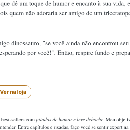
 que dê um toque de humor e encanto à sua vida, 
pois quem não adoraria ser amigo de um triceratope 
go dinossauro, "se você ainda não encontrou seu l
esperando por você!". Então, respire fundo e prep
Ver na loja
 best-sellers com
pitadas de humor e leve deboche
. Meu objeti
tender. Entre capítulos e risadas, faço você se sentir expert na