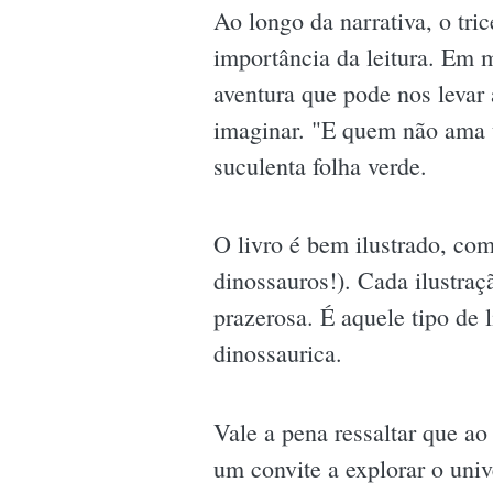
Ao longo da narrativa, o tri
importância da leitura. Em 
aventura que pode nos levar 
imaginar. "E quem não ama u
suculenta folha verde.
O livro é bem ilustrado, co
dinossauros!). Cada ilustraç
prazerosa. É aquele tipo de l
dinossaurica.
Vale a pena ressaltar que ao
um convite a explorar o univ