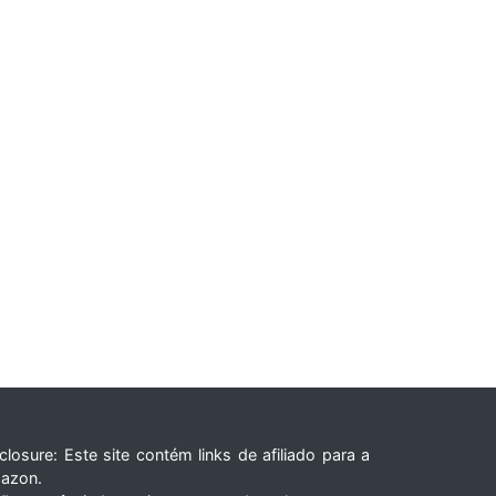
closure: Este site contém links de afiliado para a
azon.