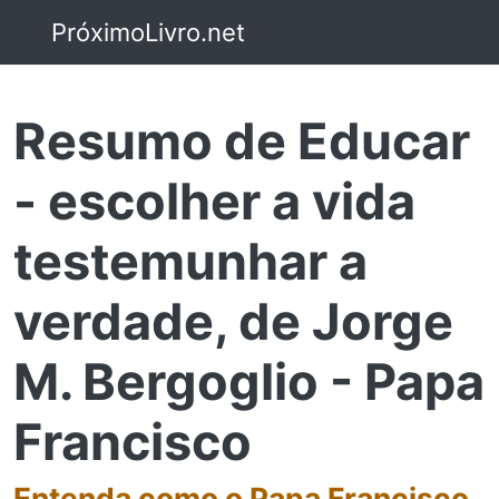
PróximoLivro.net
Resumo de Educar
- escolher a vida
testemunhar a
verdade, de Jorge
M. Bergoglio - Papa
Francisco
Entenda como o Papa Francisco