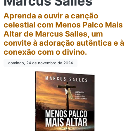
Marcus Salles
Aprenda a ouvir a canção
celestial com Menos Palco Mais
Altar de Marcus Salles, um
convite à adoração autêntica e à
conexão com o divino.
domingo, 24 de novembro de 2024