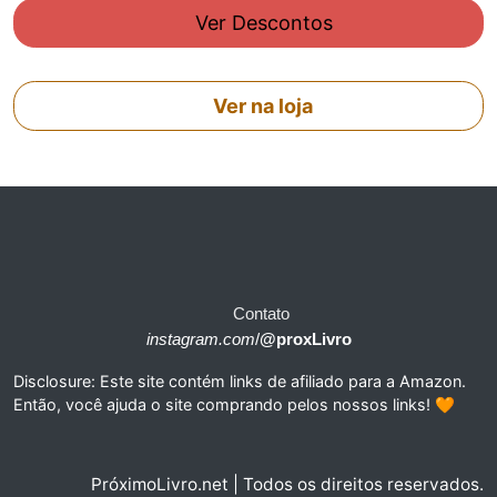
Ver Descontos
Ver na loja
Contato
instagram.com
/
@proxLivro
Disclosure: Este site contém links de afiliado para a Amazon.
Então, você ajuda o site comprando pelos nossos links! 🧡
PróximoLivro.net | Todos os direitos reservados.