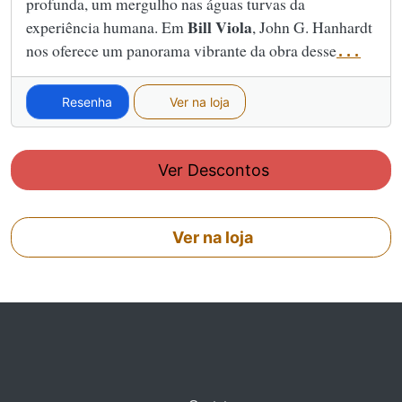
profunda, um mergulho nas águas turvas da
Bill Viola
experiência humana. Em
, John G. Hanhardt
nos oferece um panorama vibrante da obra desse
...
Resenha
Ver na loja
Ver Descontos
Ver na loja