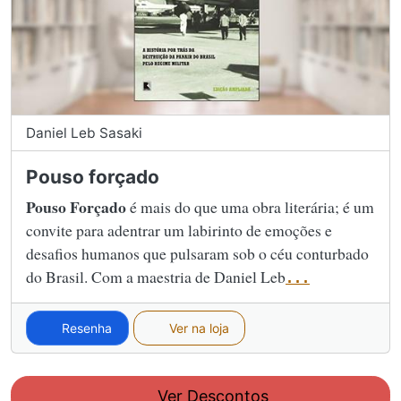
Daniel Leb Sasaki
Pouso forçado
Pouso Forçado
é mais do que uma obra literária; é um
convite para adentrar um labirinto de emoções e
desafios humanos que pulsaram sob o céu conturbado
do Brasil. Com a maestria de Daniel Leb
...
Resenha
Ver na loja
Ver Descontos