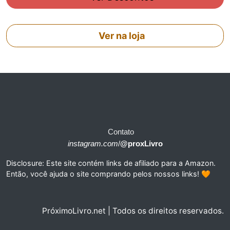
Ver na loja
Contato
instagram.com
/
@proxLivro
Disclosure: Este site contém links de afiliado para a Amazon.
Então, você ajuda o site comprando pelos nossos links! 🧡
PróximoLivro.net | Todos os direitos reservados.