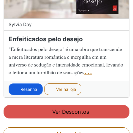
Sylvia Day
Enfeiticados pelo desejo
"Enfeiticados pelo desejo" é uma obra que transcende
a mera literatura romântica e mergulha em um
universo de sedução e intensidade emocional, levando
o leitor a um turbilhão de sensações
...
Resenha
Ver na loja
Ver Descontos