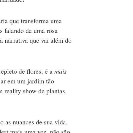
ária que transforma uma
os falando de uma rosa
ma narrativa que vai além do
mais
pleto de flores, é a
car em um jardim tão
 reality show de plantas,
do as nuances de sua vida.
alert mais uma vez, não são