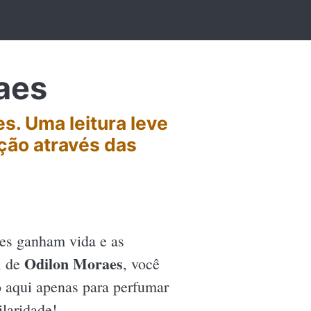
aes
s. Uma leitura leve
ação através das
es ganham vida e as
Odilon Moraes
, de
, você
ão aqui apenas para perfumar
ilaridade!