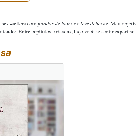
 best-sellers com
pitadas de humor e leve deboche
. Meu objeti
tender. Entre capítulos e risadas, faço você se sentir expert na
sa