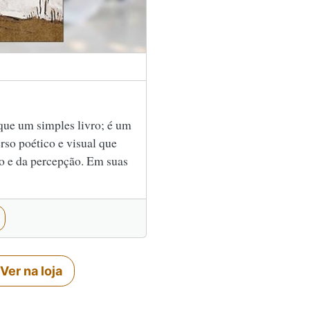
que um simples livro; é um
so poético e visual que
ão e da percepção. Em suas
Ver na loja