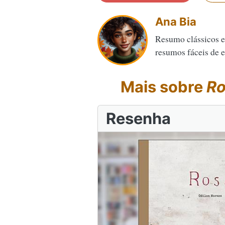
Ana Bia
Resumo clássicos e
resumos fáceis de en
Mais sobre
Ro
Resenha