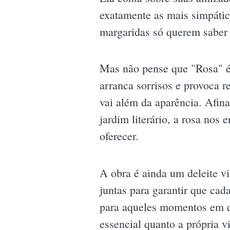
exatamente as mais simpátic
margaridas só querem saber 
Mas não pense que "Rosa" é 
arranca sorrisos e provoca 
vai além da aparência. Afin
jardim literário, a rosa no
oferecer.
A obra é ainda um deleite v
juntas para garantir que cada
para aqueles momentos em que
essencial quanto a própria v