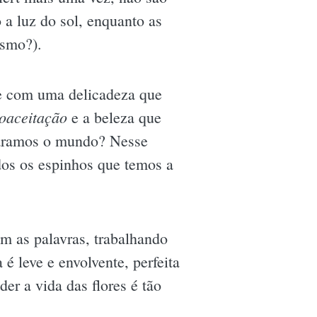
 a luz do sol, enquanto as
esmo?).
ve com uma delicadeza que
oaceitação
e a beleza que
ncaramos o mundo? Nesse
dos os espinhos que temos a
m as palavras, trabalhando
 é leve e envolvente, perfeita
er a vida das flores é tão