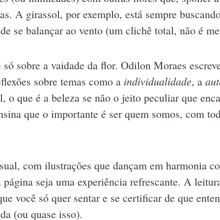
as. A girassol, por exemplo, está sempre buscando
de se balançar ao vento (um clichê total, não é m
só sobre a vaidade da flor. Odilon Moraes escre
individualidade
aut
reflexões sobre temas como a
, a
al, o que é a beleza se não o jeito peculiar que e
s ensina que o importante é ser quem somos, com to
isual, com ilustrações que dançam em harmonia co
 página seja uma experiência refrescante. A leitura
 você só quer sentar e se certificar de que entend
ida (ou quase isso).