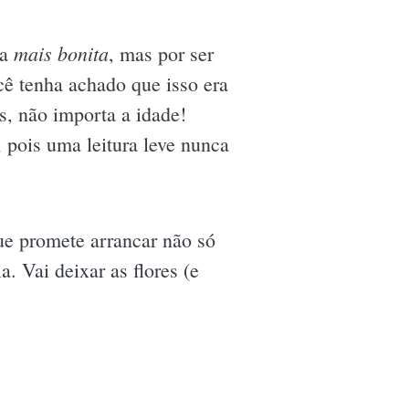
mais bonita
 a
, mas por ser
ocê tenha achado que isso era
s, não importa a idade!
, pois uma leitura leve nunca
ue promete arrancar não só
. Vai deixar as flores (e