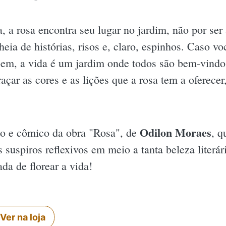
a, a rosa encontra seu lugar no jardim, não por ser
heia de histórias, risos e, claro, espinhos. Caso v
bem, a vida é um jardim onde todos são bem-vindo
açar as cores e as lições que a rosa tem a oferecer
Odilon Moraes
do e cômico da obra "Rosa", de
, q
suspiros reflexivos em meio a tanta beleza literária
a de florear a vida!
Ver na loja