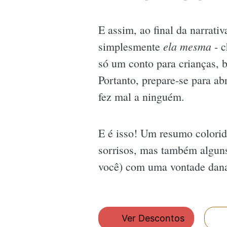
E assim, ao final da narrativ
ela mesma
simplesmente
- c
só um conto para crianças, 
Portanto, prepare-se para abr
fez mal a ninguém.
E é isso! Um resumo colori
sorrisos, mas também alguns 
você) com uma vontade danad
Ver Descontos