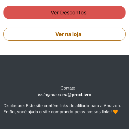
Ver Descontos
Ver na loja
Contato
instagram.com
/
@proxLivro
Disclosure: Este site contém links de afiliado para a Amazon.
Então, você ajuda o site comprando pelos nossos links! 🧡