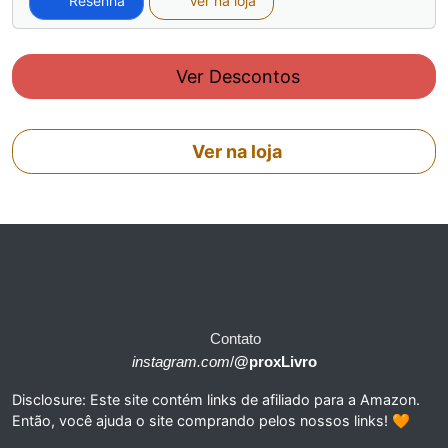
Resenha
Ver na loja
Ver Descontos
Ver na loja
Contato
instagram.com
/
@proxLivro
Disclosure: Este site contém links de afiliado para a Amazon.
Então, você ajuda o site comprando pelos nossos links! 🧡