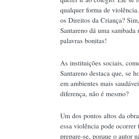
qualquer forma de violência
os Direitos da Criança? Si
Santareno dá uma sambada ne
palavras bonitas!
As instituições sociais, co
Santareno destaca que, se h
em ambientes mais saudáveis
diferença, não é mesmo?
Um dos pontos altos da obra
essa violência pode ocorrer 
prepare-se, porque o autor 