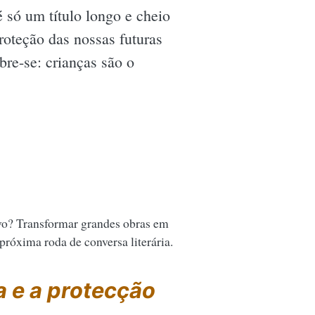
 só um título longo e cheio
proteção das nossas futuras
re-se: crianças são o
vo? Transformar grandes obras em
 próxima roda de conversa literária.
a e a protecção