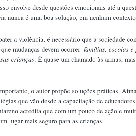
 Isso envolve desde questões emocionais até a que
ência nunca é uma boa solução, em nenhum contexto
bater a violência, é necessário que a sociedade c
famílias, escolas e
ar que mudanças devem ocorrer:
ssas crianças
. É quase um chamado às armas, ma
portante, o autor propõe soluções práticas. Afina
atégias que vão desde a capacitação de educadores 
antareno acredita que com um pouco de ação e mu
um lugar mais seguro para as crianças.