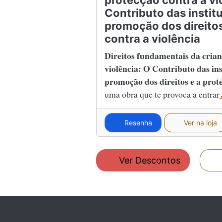
protecção contra a vi
Contributo das instit
promoção dos direitos
contra a violência
Direitos fundamentais da crian
violência: O Contributo das ins
promoção dos direitos e a prote
uma obra que te provoca a entrar
Resenha
Ver na loja
Ver Descontos