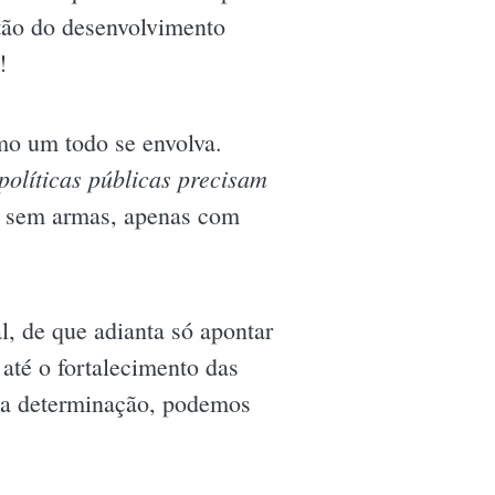
stão do desenvolvimento
!
omo um todo se envolva.
 políticas públicas precisam
s sem armas, apenas com
l, de que adianta só apontar
até o fortalecimento das
ita determinação, podemos