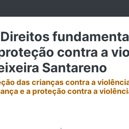
Direitos fundamenta
 proteção contra a vi
eixeira Santareno
eção das crianças contra a violênci
ança e a proteção contra a violênci