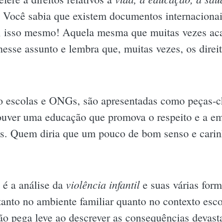
. Você sabia que existem documentos internacion
m, isso mesmo! Aquela mesma que muitas vezes aca
sse assunto e lembra que, muitas vezes, os direit
mo escolas e ONGs, são apresentadas como peças-c
ouver uma educação que promova o respeito e a emp
. Quem diria que um pouco de bom senso e carinh
violência infantil
 é a análise da
e suas várias for
tanto no ambiente familiar quanto no contexto esco
não pega leve ao descrever as consequências devast