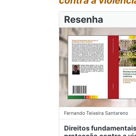
contra a violênci
Resenha
Fernando Teixeira Santareno
Direitos fundamentais