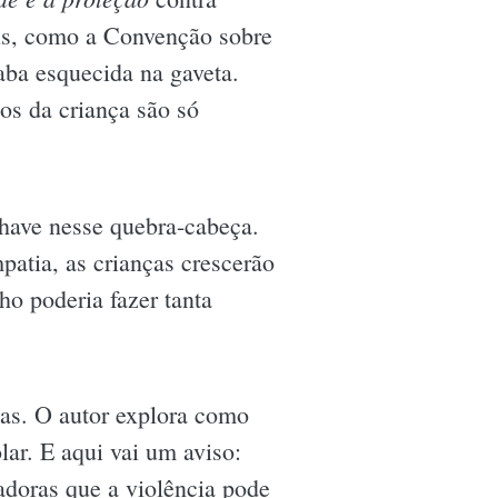
ais, como a Convenção sobre
ba esquecida na gaveta.
os da criança são só
have nesse quebra-cabeça.
atia, as crianças crescerão
o poderia fazer tanta
mas. O autor explora como
lar. E aqui vai um aviso:
adoras que a violência pode