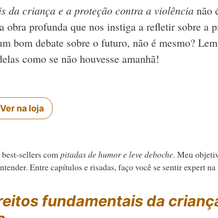
s da criança e a proteção contra a violência
não é
a obra profunda que nos instiga a refletir sobre a 
um bom debate sobre o futuro, não é mesmo? Lemb
 delas como se não houvesse amanhã!
Ver na loja
 best-sellers com
pitadas de humor e leve deboche
. Meu objeti
tender. Entre capítulos e risadas, faço você se sentir expert na
reitos fundamentais da crianç