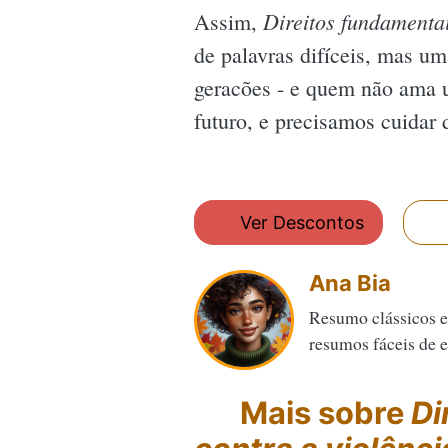
Direitos fundamentai
Assim,
de palavras difíceis, mas um
geracões - e quem não ama 
futuro, e precisamos cuidar
Ver Descontos
Ana Bia
Resumo clássicos e
resumos fáceis de en
Mais sobre
Di