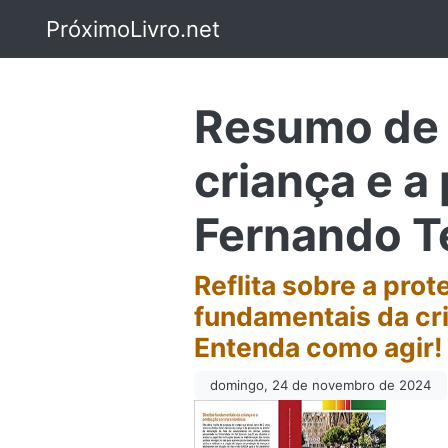
PróximoLivro.net
Resumo de 
criança e a
Fernando T
Reflita sobre a prot
fundamentais da cri
Entenda como agir!
domingo, 24 de novembro de 2024