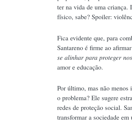
ter na vida de uma criança.
físico, sabe? Spoiler: viol
Fica evidente que, para com
Santareno é firme ao afirm
se alinhar para proteger no
amor e educação.
Por último, mas não menos im
o problema? Ele sugere estr
redes de proteção social. S
transformar a sociedade em 