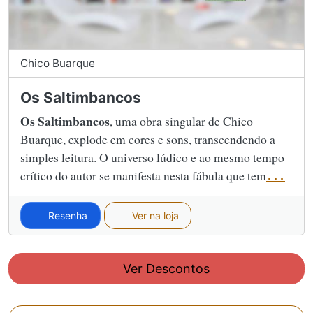
Chico Buarque
Os Saltimbancos
Os Saltimbancos
, uma obra singular de Chico
Buarque, explode em cores e sons, transcendendo a
simples leitura. O universo lúdico e ao mesmo tempo
crítico do autor se manifesta nesta fábula que tem
...
Resenha
Ver na loja
Ver Descontos