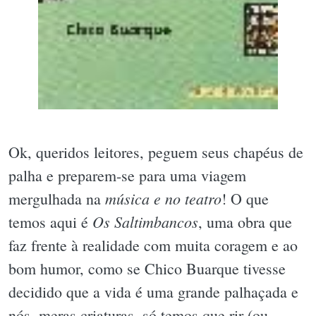
Ok, queridos leitores, peguem seus chapéus de
palha e preparem-se para uma viagem
música e no teatro
mergulhada na
! O que
Os Saltimbancos
temos aqui é
, uma obra que
faz frente à realidade com muita coragem e ao
bom humor, como se Chico Buarque tivesse
decidido que a vida é uma grande palhaçada e
nós, meras criaturas, só temos que rir (ou