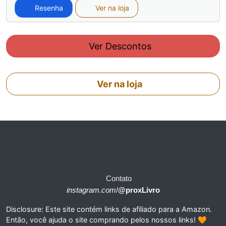
Resenha
Ver na loja
Ver Descontos
Ver na loja
Contato
instagram.com
/
@proxLivro
Disclosure: Este site contém links de afiliado para a Amazon.
Então, você ajuda o site comprando pelos nossos links! 🧡