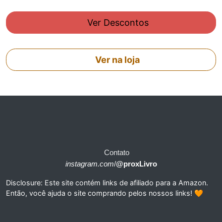
Ver Descontos
Ver na loja
Contato
instagram.com
/
@proxLivro
Disclosure: Este site contém links de afiliado para a Amazon.
Então, você ajuda o site comprando pelos nossos links! 🧡