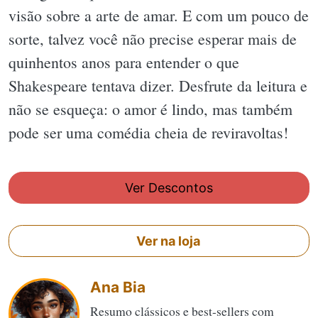
visão sobre a arte de amar. E com um pouco de
sorte, talvez você não precise esperar mais de
quinhentos anos para entender o que
Shakespeare tentava dizer. Desfrute da leitura e
não se esqueça: o amor é lindo, mas também
pode ser uma comédia cheia de reviravoltas!
Ver Descontos
Ver na loja
Ana Bia
Resumo clássicos e best-sellers com