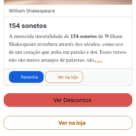
William Shakespeare
154 sonetos
154 sonetos
A merecida imortalidade de
de William
Shakespeare reverbera através dos séculos, como eco
de um coração que ardia em paixão e dor. Esses versos
não são meros arranjos de palavras; são
...
Resenha
Ver na loja
Ver Descontos
Ver na loja