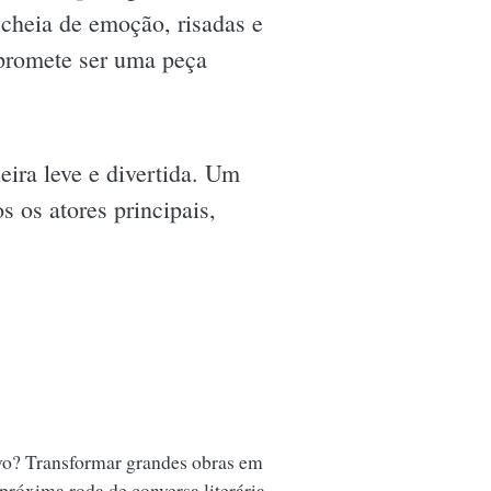
 cheia de emoção, risadas e
 promete ser uma peça
ira leve e divertida. Um
 os atores principais,
vo? Transformar grandes obras em
 próxima roda de conversa literária.