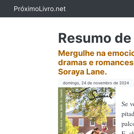
PróximoLivro.net
Resumo de 
Mergulhe na emocio
dramas e romances 
Soraya Lane.
domingo, 24 de novembro de 2024
Se v
pita
palc
E, a