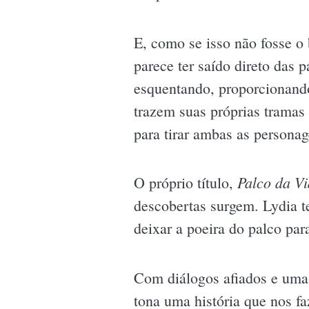
E, como se isso não fosse o
parece ter saído direto das 
esquentando, proporcionand
trazem suas próprias tramas e
para tirar ambas as personag
Palco da V
O próprio título,
descobertas surgem. Lydia te
deixar a poeira do palco para
Com diálogos afiados e uma 
tona uma história que nos faz