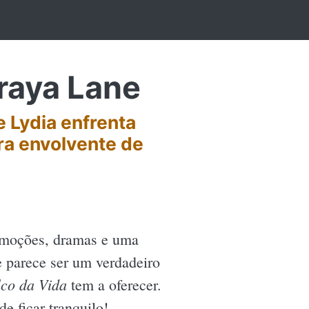
raya Lane
 Lydia enfrenta
ra envolvente de
emoções, dramas e uma
 parece ser um verdadeiro
lco da Vida
tem a oferecer.
e ficar tranquilo!