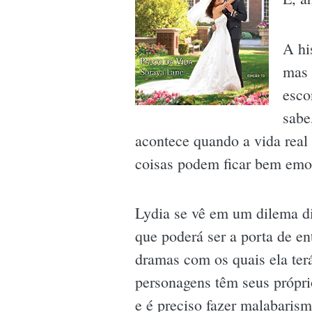
A hi
mas 
esco
sabe
acontece quando a vida rea
coisas podem ficar bem emo
Lydia se vê em um dilema dig
que poderá ser a porta de en
dramas com os quais ela terá
personagens têm seus própri
e é preciso fazer malabaris