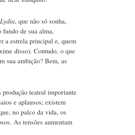
Lydia
, que não só sonha,
 fundo de sua alma,
r a estrela principal e, quem
xime disso). Contudo, o que
 em sua ambição? Bem, as
a produção teatral importante
saios e aplausos; existem
que, no palco da vida, os
rosos. As tensões aumentam