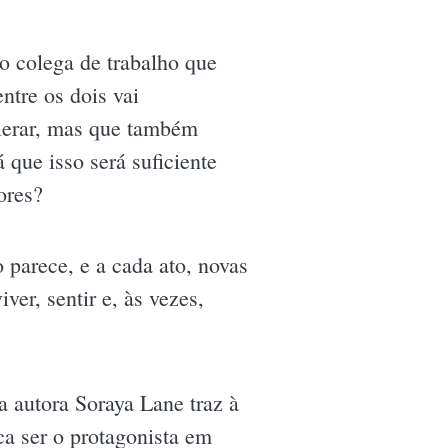
o colega de trabalho que
ntre os dois vai
lerar, mas que também
 que isso será suficiente
ores?
 parece, e a cada ato, novas
ver, sentir e, às vezes,
 autora Soraya Lane traz à
ica ser o protagonista em