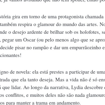
stória gira em torno de uma protagonista chamada
também respira o glamour do mundo das artes. No
nde o desejo ardente de brilhar sob os holofotes, se
, pegar um Oscar (ou pelo menos algo que se apro
l decide pisar no rampão e dar um empurrãozinho
cionantes!
no de novela: ela está prestes a participar de um
trada que ela tanto deseja. Mas a vida não é só en
 que lidar. Ao longo da narrativa, Lydia descobre 
os conflitos, e muitos deles não são nada glamou
mos para manter a trama em andamento.