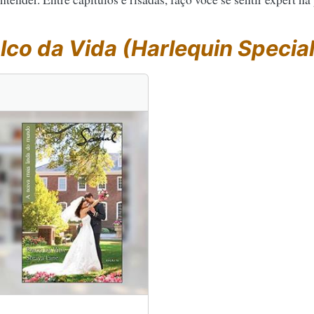
lco da Vida (Harlequin Special