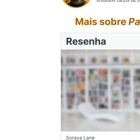
Mais sobre
Pa
Resenha
Soraya Lane