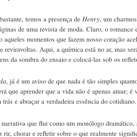
Henry
 bastante, temos a presença de
, um charmos
páginas de uma revista de moda. Claro, o romance e
o aqueles momentos que fazem nosso coração ace
 reviravoltas. Aqui, a química está no ar, mas será
ens da sombra do ensaio e colocá-las sob os reflet
ida
, já é um aviso de que nada é tão simples quanto
rá que aprender que a vida não é apenas atuar; é vi
 trás e abraçar a verdadeira essência do cotidiano.
narrativa que flui como um monólogo dramático, a
 rir, chorar e refletir sobre o que realmente signif