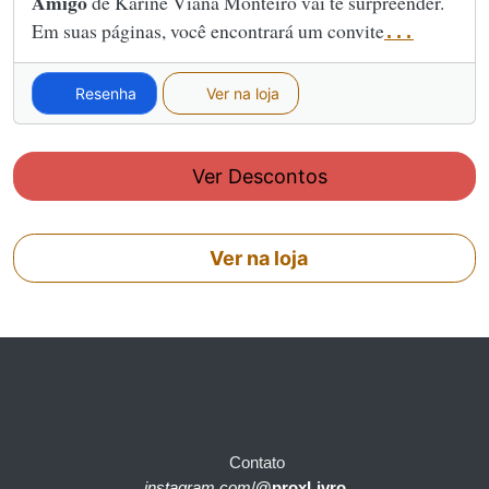
Amigo
de Karine Viana Monteiro vai te surpreender.
Em suas páginas, você encontrará um convite
...
Resenha
Ver na loja
Ver Descontos
Ver na loja
Contato
instagram.com
/
@proxLivro