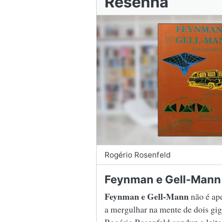
Resenha
Rogério Rosenfeld
Feynman e Gell-Mann
Feynman e Gell-Mann
não é ape
a mergulhar na mente de dois gig