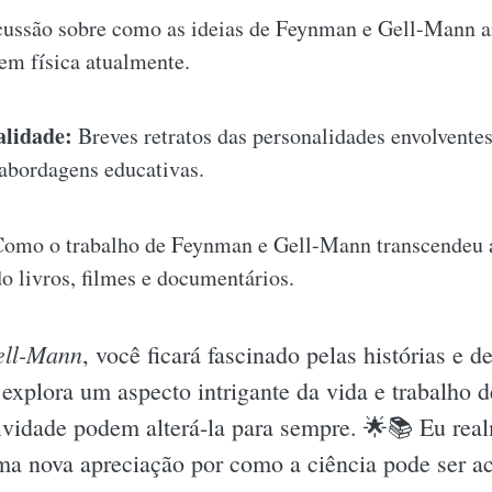
ussão sobre como as ideias de Feynman e Gell-Mann 
 em física atualmente.
alidade:
Breves retratos das personalidades envolventes
e abordagens educativas.
omo o trabalho de Feynman e Gell-Mann transcendeu a
do livros, filmes e documentários.
ell-Mann
, você ficará fascinado pelas histórias e
explora um aspecto intrigante da vida e trabalho d
tividade podem alterá-la para sempre. 🌟📚 Eu rea
ma nova apreciação por como a ciência pode ser ac