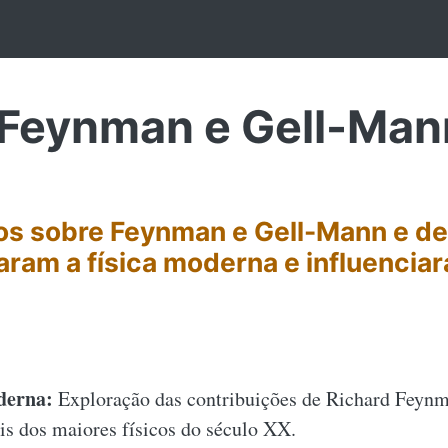
 Feynman e Gell-Man
os sobre Feynman e Gell-Mann e d
ram a física moderna e influenciar
derna:
Exploração das contribuições de Richard Feyn
s dos maiores físicos do século XX.