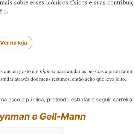
mais sobre esses icônicos físicos e suas contribu
✨️
Ver na loja
os que eu gosto em
tópicos
para ajudar as pessoas a priorizarem
tudar através dos meus resumos, então acho que levo jeito...
a escola pública, pretendo estudar e seguir carreira 
ynman e Gell-Mann