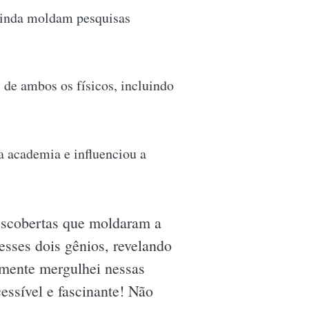
ainda moldam pesquisas
 de ambos os físicos, incluindo
 academia e influenciou a
 descobertas que moldaram a
esses dois gênios, revelando
lmente mergulhei nessas
essível e fascinante! Não