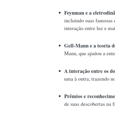
Feynman e a eletrodin
incluindo suas famosas 
interação entre luz e mat
Gell-Mann e a teoria d
Mann, que ajudou a ente
A interação entre os doi
uma à outra, trazendo no
Prêmios e reconhecime
de suas descobertas na fí