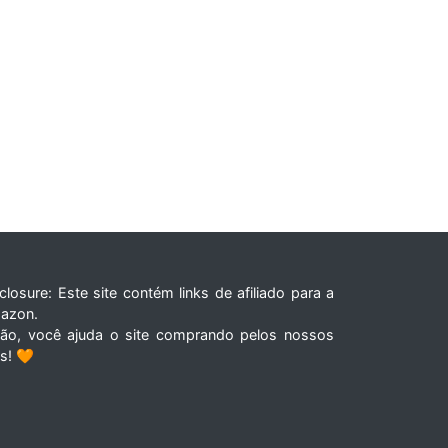
closure: Este site contém links de afiliado para a
azon.
tão, você ajuda o site comprando pelos nossos
ks! 🧡