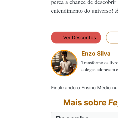
perca a chance de descobrir 
entendimento do universo! 
Ver Descontos
Enzo Silva
Transformo os livr
colegas adoravam es
Finalizando o Ensino Médio num
Mais sobre
Fe