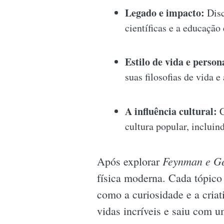
Legado e impacto:
Disc
científicas e a educação
Estilo de vida e person
suas filosofias de vida 
A influência cultural:
C
cultura popular, incluin
Feynman e G
Após explorar
física moderna. Cada tópico 
como a curiosidade e a cria
vidas incríveis e saiu com u