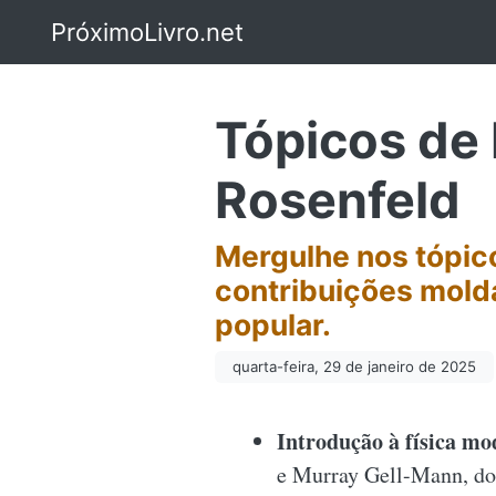
PróximoLivro.net
Tópicos de
Rosenfeld
Mergulhe nos tópic
contribuições molda
popular.
quarta-feira, 29 de janeiro de 2025
Introdução à física mo
e Murray Gell-Mann, doi