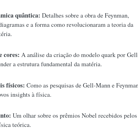
âmica quântica:
Detalhes sobre a obra de Feynman,
diagramas e a forma como revolucionaram a teoria da
éria.
e cores:
A análise da criação do modelo quark por Gell
nder a estrutura fundamental da matéria.
s físicos:
Como as pesquisas de Gell-Mann e Feynman 
vos insights à física.
nto:
Um olhar sobre os prêmios Nobel recebidos pelos 
sica teórica.