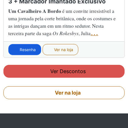
3 + Marcador Imantado Exclusivo
Um Cavalheiro A Bordo
é um convite irresistível a
uma jornada pela corte britânica, onde os costumes e
as intrigas dançam em um ritmo sedutor. Nesta
terceira parte da saga
Os Rokesbys
, Julia
...
Resenha
Ver na loja
Ver Descontos
Ver na loja