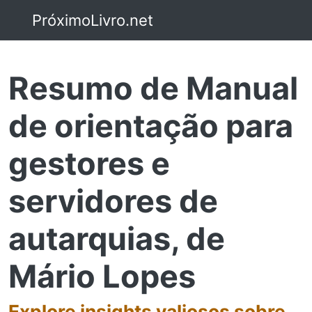
PróximoLivro.net
Resumo de Manual
de orientação para
gestores e
servidores de
autarquias, de
Mário Lopes
Explore insights valiosos sobre