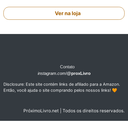
Ver na loja
Contato
instagram.com
/
@proxLivro
Disclosure: Este site contém links de afiliado para a Amazon.
Então, você ajuda o site comprando pelos nossos links! 🧡
PróximoLivro.net | Todos os direitos reservados.