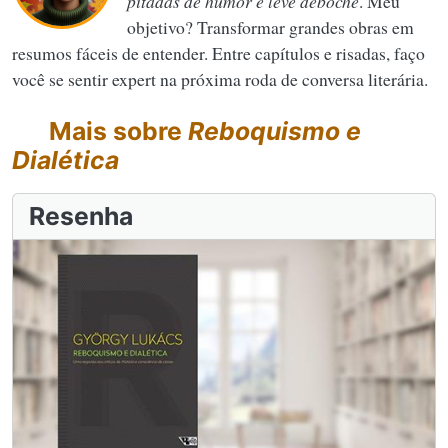
pitadas de humor e leve deboche
. Meu
objetivo? Transformar grandes obras em
resumos fáceis de entender. Entre capítulos e risadas, faço
você se sentir expert na próxima roda de conversa literária.
Mais sobre
Reboquismo e
Dialética
Resenha