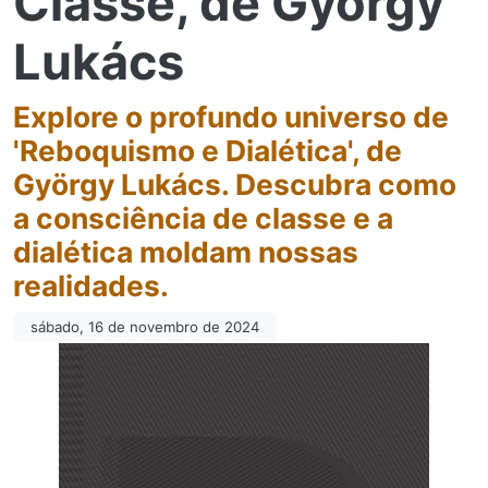
Classe, de György
Lukács
Explore o profundo universo de
'Reboquismo e Dialética', de
György Lukács. Descubra como
a consciência de classe e a
dialética moldam nossas
realidades.
sábado, 16 de novembro de 2024