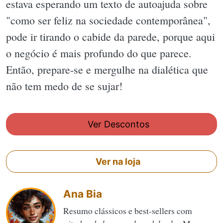
estava esperando um texto de autoajuda sobre
"como ser feliz na sociedade contemporânea",
pode ir tirando o cabide da parede, porque aqui
o negócio é mais profundo do que parece.
Então, prepare-se e mergulhe na dialética que
não tem medo de se sujar!
Ver Descontos
Ver na loja
Ana Bia
Resumo clássicos e best-sellers com