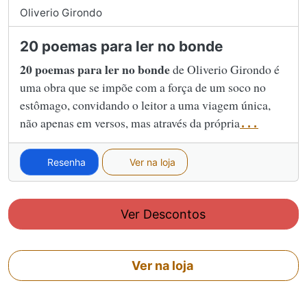
Oliverio Girondo
20 poemas para ler no bonde
20 poemas para ler no bonde
de Oliverio Girondo é
uma obra que se impõe com a força de um soco no
estômago, convidando o leitor a uma viagem única,
não apenas em versos, mas através da própria
...
Resenha
Ver na loja
Ver Descontos
Ver na loja