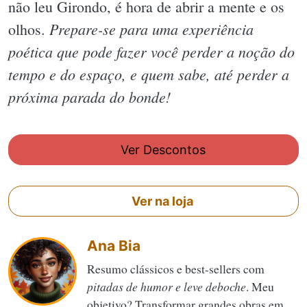
não leu Girondo, é hora de abrir a mente e os
Prepare-se para uma experiência
olhos.
poética que pode fazer você perder a noção do
tempo e do espaço, e quem sabe, até perder a
próxima parada do bonde!
Ver Descontos
Ver na loja
Ana Bia
Resumo clássicos e best-sellers com
pitadas de humor e leve deboche
. Meu
objetivo? Transformar grandes obras em