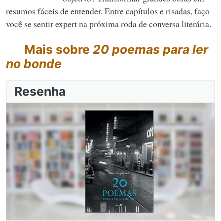
resumos fáceis de entender. Entre capítulos e risadas, faço
você se sentir expert na próxima roda de conversa literária.
Mais sobre
20 poemas para ler
no bonde
Resenha