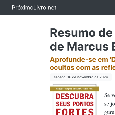
PróximoLivro.net
Resumo de 
de Marcus
Aprofunde-se em 'D
ocultos com as ref
sábado, 16 de novembro de 2024
Se v
se j
guru