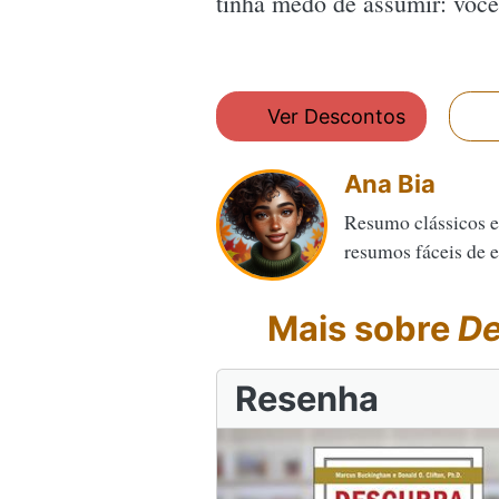
tinha medo de assumir: você 
Ver Descontos
Ana Bia
Resumo clássicos e
resumos fáceis de en
Mais sobre
De
Resenha