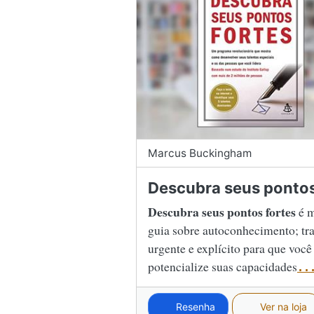
Marcus Buckingham
Descubra seus pontos
Descubra seus pontos fortes
é m
guia sobre autoconhecimento; tr
urgente e explícito para que voc
potencialize suas capacidades
..
Resenha
Ver na loja