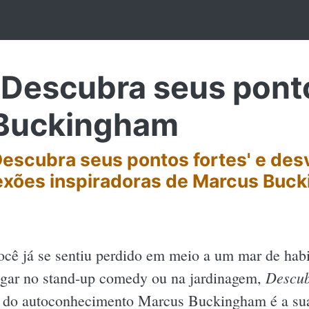
Descubra seus ponto
 Buckingham
escubra seus pontos fortes' e des
lexões inspiradoras de Marcus Buc
ocê já se sentiu perdido em meio a um mar de habi
Descub
ogar no stand-up comedy ou na jardinagem,
 do autoconhecimento Marcus Buckingham é a sua 