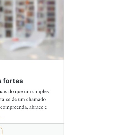
 fortes
ais do que um simples
ata-se de um chamado
ê compreenda, abrace e
.