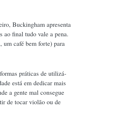
meiro, Buckingham apresenta
 ao final tudo vale a pena.
, um café bem forte) para
formas práticas de utilizá-
idade está em dedicar mais
onde a gente mal consegue
tir de tocar violão ou de