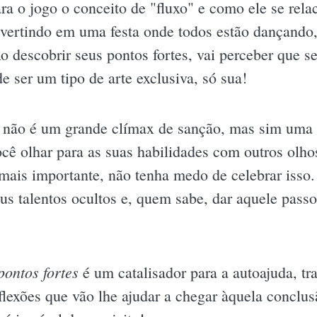
 o jogo o conceito de "fluxo" e como ele se relac
ivertindo em uma festa onde todos estão dançando,
 descobrir seus pontos fortes, vai perceber que se
e ser um tipo de arte exclusiva, só sua!
ivro não é um grande clímax de sanção, mas sim um
ocê olhar para as suas habilidades com outros olho
mais importante, não tenha medo de celebrar isso.
eus talentos ocultos e, quem sabe, dar aquele pass
ontos fortes
é um catalisador para a autoajuda, t
eflexões que vão lhe ajudar a chegar àquela conclu