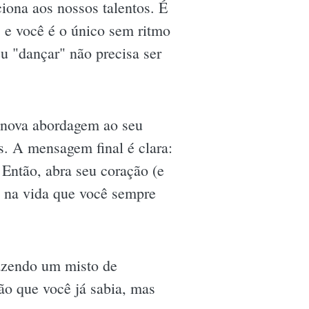
iona aos nossos talentos. É
 e você é o único sem ritmo
u "dançar" não precisa ser
a nova abordagem ao seu
s. A mensagem final é clara:
 Então, abra seu coração (e
o na vida que você sempre
razendo um misto de
são que você já sabia, mas