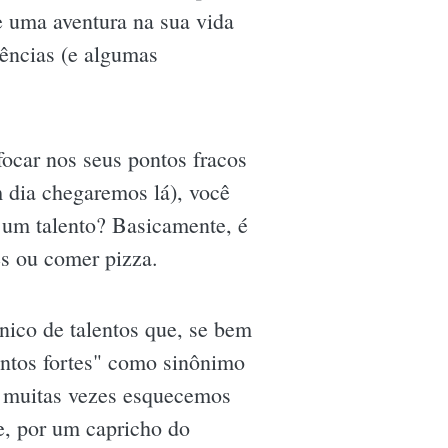
e uma aventura na sua vida
ências (e algumas
focar nos seus pontos fracos
m dia chegaremos lá), você
é um talento? Basicamente, é
es ou comer pizza.
ico de talentos que, se bem
pontos fortes" como sinônimo
s muitas vezes esquecemos
ue, por um capricho do