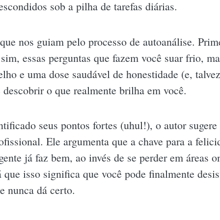
escondidos sob a pilha de tarefas diárias.
 que nos guiam pelo processo de autoanálise. Pri
 sim, essas perguntas que fazem você suar frio, mas
elho e uma dose saudável de honestidade (e, talvez
 descobrir o que realmente brilha em você.
ificado seus pontos fortes (uhul!), o autor sugere 
ofissional. Ele argumenta que a chave para a felic
gente já faz bem, ao invés de se perder em áreas 
á que isso significa que você pode finalmente desis
e nunca dá certo.