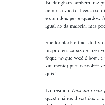
Buckingham também traz para
como se você estivesse se d
e com dois pés esquerdos. Ao
igual ao da maioria, mas pod
Spoiler alert: o final do l
próprio eu, capaz de fazer v
foque no que você é bom, e 
sua mente) para descobrir s
quis!
Descubra seus p
Em resumo,
questionários divertidos e r