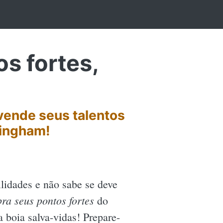
s fortes,
vende seus talentos
kingham!
lidades e não sabe se deve
ra seus pontos fortes
do
boia salva-vidas! Prepare-