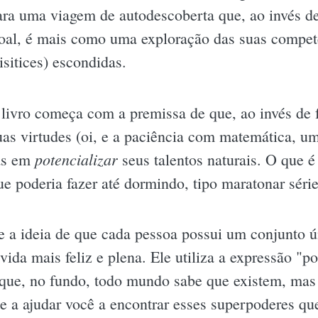
ara uma viagem de autodescoberta que, ao invés d
oal, é mais como uma exploração das suas compet
isitices) escondidas.
 livro começa com a premissa de que, ao invés de 
uas virtudes (oi, e a paciência com matemática, u
potencializar
ias em
seus talentos naturais. O que 
e poderia fazer até dormindo, tipo maratonar séri
a ideia de que cada pessoa possui um conjunto ún
vida mais feliz e plena. Ele utiliza a expressão "
s que, no fundo, todo mundo sabe que existem, ma
õe a ajudar você a encontrar esses superpoderes q