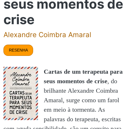
seus momentos de
crise
Alexandre Coimbra Amaral
RESENHA
Cartas de um terapeuta para
seus momentos de crise
, do
brilhante Alexandre Coimbra
Amaral, surge como um farol
em meio à tormenta. As
palavras do terapeuta, escritas
com aguda sensibilidade, são um convite para