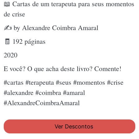
📖 Cartas de um terapeuta para seus momentos
de crise
✍ by Alexandre Coimbra Amaral
🧾 192 páginas
2020
E você? O que acha deste livro? Comente!
#cartas #terapeuta #seus #momentos #crise
#alexandre #coimbra #amaral
#AlexandreCoimbraAmaral
Ver Descontos