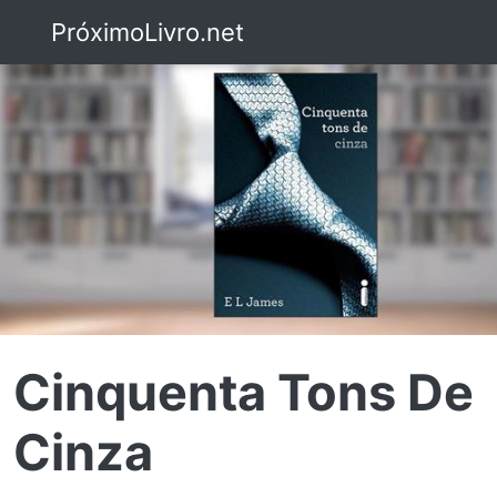
PróximoLivro.net
Cinquenta Tons De
Cinza