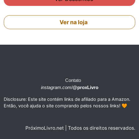
Ver na loja
Contato
instagram.com
/
@proxLivro
Disclosure: Este site contém links de afiliado para a Amazon.
Então, você ajuda o site comprando pelos nossos links! 🧡
PróximoLivro.net | Todos os direitos reservados.