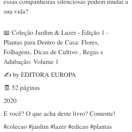
essas companheiras silenciosas podem mudar a
sua vida?
📖 Coleção Jardim & Lazer - Edição 1 -
Plantas para Dentro de Casa: Flores,
Folhagens, Dicas de Cultivo , Regas e
Adubação: Volume 1
✍ by EDITORA EUROPA
🧾 52 páginas
2020
E você? O que acha deste livro? Comente!
#colecao #jardim #lazer #edicao #plantas