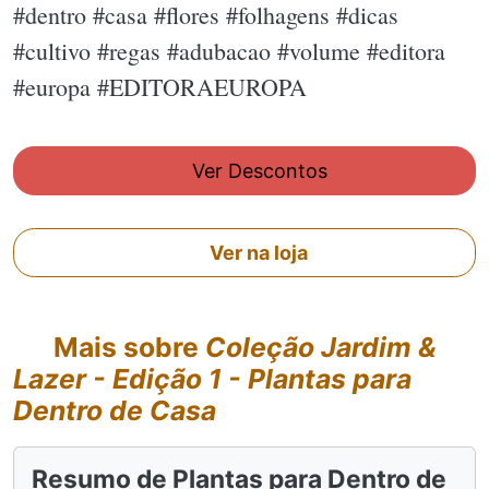
#dentro #casa #flores #folhagens #dicas
#cultivo #regas #adubacao #volume #editora
#europa #EDITORAEUROPA
Ver Descontos
Ver na loja
Mais sobre
Coleção Jardim &
Lazer - Edição 1 - Plantas para
Dentro de Casa
Resumo de Plantas para Dentro de