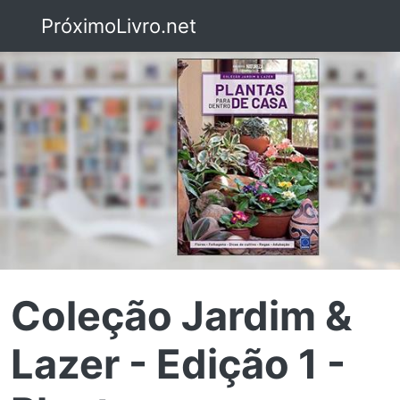
PróximoLivro.net
Coleção Jardim &
Lazer - Edição 1 -