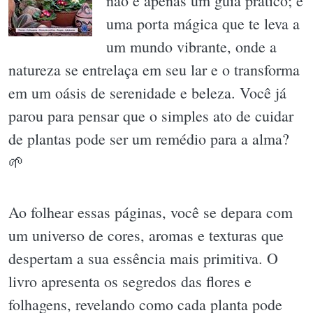
não é apenas um guia prático; é
uma porta mágica que te leva a
um mundo vibrante, onde a
natureza se entrelaça em seu lar e o transforma
em um oásis de serenidade e beleza. Você já
parou para pensar que o simples ato de cuidar
de plantas pode ser um remédio para a alma?
🌱
Ao folhear essas páginas, você se depara com
um universo de cores, aromas e texturas que
despertam a sua essência mais primitiva. O
livro apresenta os segredos das flores e
folhagens, revelando como cada planta pode