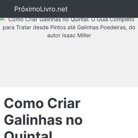
PróximoLivro.net
Como Criar
Galinhas no
Quintal