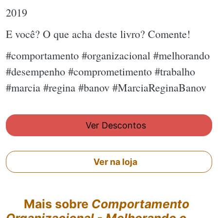
2019
E você? O que acha deste livro? Comente!
#comportamento #organizacional #melhorando
#desempenho #comprometimento #trabalho
#marcia #regina #banov #MarciaReginaBanov
Ver Descontos
Ver na loja
Mais sobre
Comportamento
Organizacional - Melhorando o