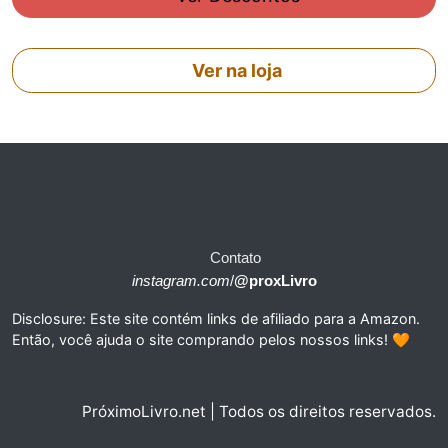
Ver na loja
Contato
instagram.com
/
@proxLivro
Disclosure: Este site contém links de afiliado para a Amazon.
Então, você ajuda o site comprando pelos nossos links! 🧡
PróximoLivro.net | Todos os direitos reservados.