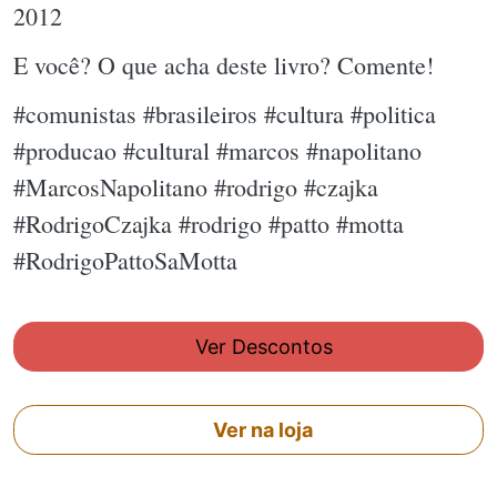
2012
E você? O que acha deste livro? Comente!
#comunistas #brasileiros #cultura #politica
#producao #cultural #marcos #napolitano
#MarcosNapolitano #rodrigo #czajka
#RodrigoCzajka #rodrigo #patto #motta
#RodrigoPattoSaMotta
Ver Descontos
Ver na loja