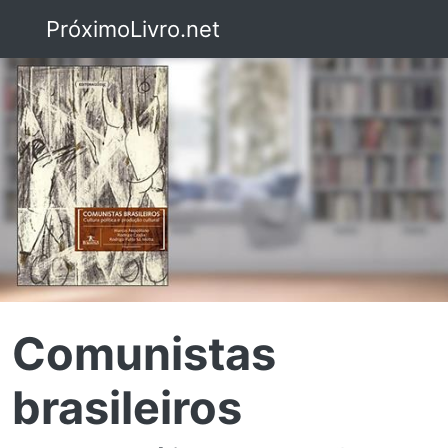
PróximoLivro.net
Comunistas
brasileiros