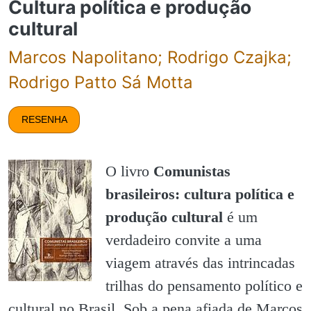
Cultura política e produção
cultural
Marcos Napolitano; Rodrigo Czajka;
Rodrigo Patto Sá Motta
RESENHA
O livro
Comunistas
brasileiros: cultura política e
produção cultural
é um
verdadeiro convite a uma
viagem através das intrincadas
trilhas do pensamento político e
cultural no Brasil. Sob a pena afiada de Marcos