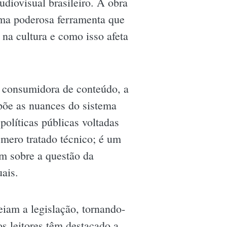
diovisual brasileiro. A obra
ma poderosa ferramenta que
 na cultura e como isso afeta
s consumidora de conteúdo, a
põe as nuances do sistema
olíticas públicas voltadas
mero tratado técnico; é um
em sobre a questão da
ais.
eiam a legislação, tornando-
s leitores têm destacado a