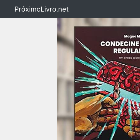
PróximoLivro.net