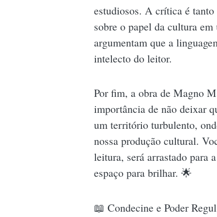
estudiosos. A crítica é tan
sobre o papel da cultura em 
argumentam que a linguagem 
intelecto do leitor.
Por fim, a obra de Magno Ma
importância de não deixar qu
um território turbulento, on
nossa produção cultural. Voc
leitura, será arrastado para
espaço para brilhar. 🌟
📖 Condecine e Poder Regul