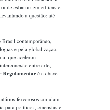
a de esbarrar em críticas e
 levantando a questão: até
do Brasil contemporâneo,
logias e pela globalização.
mia, que acelerou
nterconexão entre arte,
r Regulamentar
é a chave
ntários fervorosos circulam
a para políticos, cineastas e