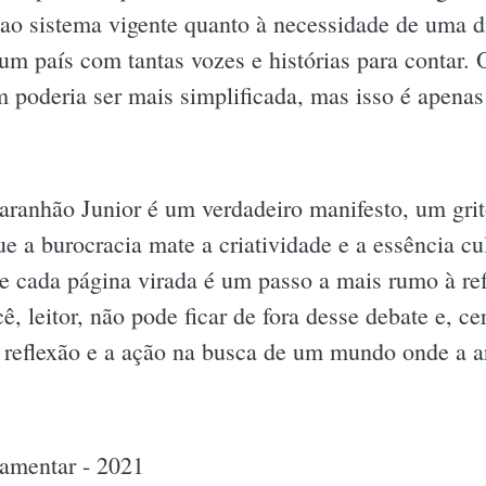
to ao sistema vigente quanto à necessidade de uma 
um país com tantas vozes e histórias para contar.
poderia ser mais simplificada, mas isso é apena
ranhão Junior é um verdadeiro manifesto, um grito
e a burocracia mate a criatividade e a essência c
de cada página virada é um passo a mais rumo à ref
ê, leitor, não pode ficar de fora desse debate e, c
 a reflexão e a ação na busca de um mundo onde a a
amentar - 2021