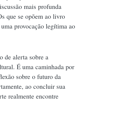
discussão mais profunda
 Os que se opõem ao livro
s uma provocação legítima ao
 de alerta sobre a
ultural. É uma caminhada por
lexão sobre o futuro da
ertamente, ao concluir sua
rte realmente encontre