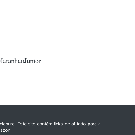
MaranhaoJunior
closure: Este site contém links de afiliado para a
azon.