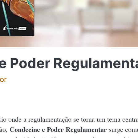
e Poder Regulamenta
or
o onde a regulamentação se torna um tema central
Condecine e Poder Regulamentar
ão,
surge como