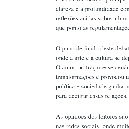
clareza e a profundidade co
reflexões acidas sobre a bur
que ponto as regulamentaçõ
O pano de fundo deste debat
onde a arte e a cultura se d
O autor, ao traçar esse cená
transformações e provocou u
política e sociedade ganha 
para decifrar essas relações.
As opiniões dos leitores sã
nas redes sociais, onde muito