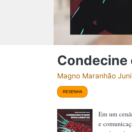
Condecine 
Magno Maranhão Juni
RESENHA
Em um cenári
e comunicaç