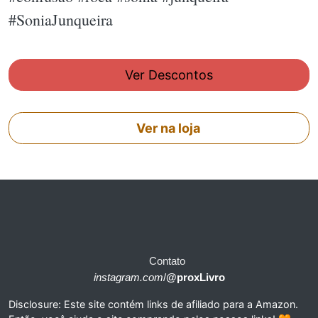
#SoniaJunqueira
Ver Descontos
Ver na loja
Contato
instagram.com
/
@proxLivro
Disclosure: Este site contém links de afiliado para a Amazon.