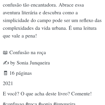
confusão tão encantadora. Abrace essa
aventura literária e descubra como a
simplicidade do campo pode ser um reflexo das
complexidades da vida urbana. É uma leitura
que vale a pena!
📖 Confusão na roça
✍ by Sonia Junqueira
🧾 16 páginas
2021
E você? O que acha deste livro? Comente!
#confusao #roca #sonia #junqueira