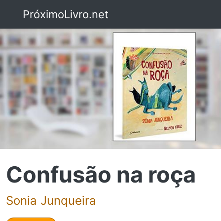
PróximoLivro.net
Confusão na roça
Sonia Junqueira